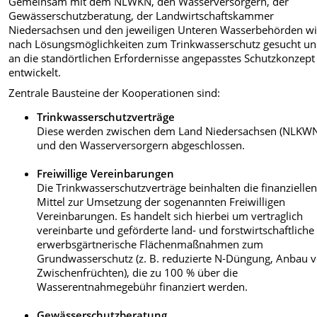
Gemeinsam mit dem NLWKN, den Wasserversorgern, der
Gewässerschutzberatung, der Landwirtschaftskammer
Niedersachsen und den jeweiligen Unteren Wasserbehörden w
nach Lösungsmöglichkeiten zum Trinkwasserschutz gesucht un
an die standörtlichen Erfordernisse angepasstes Schutzkonzept
entwickelt.
Zentrale Bausteine der Kooperationen sind:
Trinkwasserschutzverträge
Diese werden zwischen dem Land Niedersachsen (NLKW
und den Wasserversorgern abgeschlossen.
Freiwillige Vereinbarungen
Die Trinkwasserschutzverträge beinhalten die finanzielle
Mittel zur Umsetzung der sogenannten Freiwilligen
Vereinbarungen. Es handelt sich hierbei um vertraglich
vereinbarte und geförderte land- und forstwirtschaftliche
erwerbsgärtnerische Flächenmaßnahmen zum
Grundwasserschutz (z. B. reduzierte N-Düngung, Anbau 
Zwischenfrüchten), die zu 100 % über die
Wasserentnahmegebühr finanziert werden.
Gewässerschutzberatung