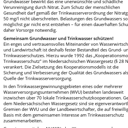
Grundwasser bewirkt das eine unerwünschte und schädliche
Verunreinigung durch Nitrat. Zum Schutz der menschlichen
Gesundheit darf gemäß der Trinkwasserverordnung der Nitratg
50 mg/l nicht überschreiten. Belastungen des Grundwassers so
möglichst gar nicht erst entstehen – für einen dauerhaften Schut
daher Vorsorge notwendig.
Gemeinsam Grundwasser und Trinkwasser schützen!
Ein enges und vertrauensvolles Miteinander von Wasserwirtsch
und Landwirtschaft ist deshalb fester Bestandteil des Grund- u
Trinkwasserschutzes. Hierzu wurde 1992 das „Kooperationsmo
Trinkwasserschutz" im Niedersächsischen Wassergesetz (§ 28
verankert. Die Zielsetzung des Kooperationsmodells ist die
Sicherung und Verbesserung der Qualität des Grundwassers al
Quelle der Trinkwasserversorgung.
In den Trinkwassergewinnungsgebieten eines oder mehrerer
Wasserversorgungsunternehmen (WVU) bestehen landesweit
inzwischen über 70 lokale Trinkwasserschutzkooperationen. 
dem Niedersächsischen Wassergesetz sind sie eigenverantwort
Gremien der WVU und der Landbewirtschafter, die auf freiwilli
Basis mit dem gemeinsamen Interesse am Trinkwasserschutz
zusammenarbeiten.