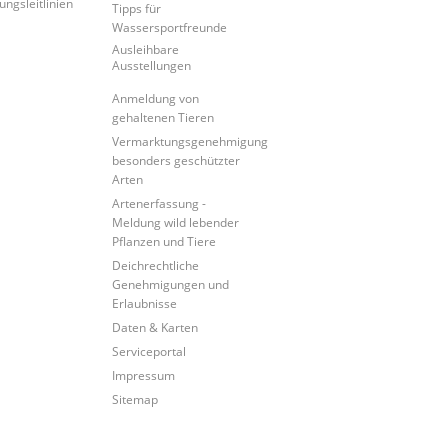
ungsleitlinien
Tipps für
Wassersportfreunde
Ausleihbare
Ausstellungen
Anmeldung von
gehaltenen Tieren
Vermarktungsgenehmigung
besonders geschützter
Arten
Artenerfassung -
Meldung wild lebender
Pflanzen und Tiere
Deichrechtliche
Genehmigungen und
Erlaubnisse
Daten & Karten
Serviceportal
Impressum
Sitemap