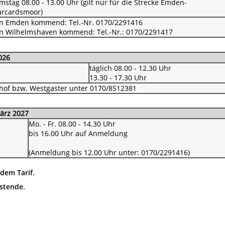
mstag
08.00 - 13.00 Uhr (gilt nur für die Strecke Emden-
rcardsmoor)
n Emden kommend: Tel.-Nr. 0170/2291416
n Wilhelmshaven kommend: Tel.-Nr.: 0170/2291417
026
täglich
08.00 - 12.30 Uhr
13.30 - 17.30 Uhr
nhof bzw. Westgaster unter 0170/8512381
März 2027
Mo. - Fr.
08.00 - 14.30 Uhr
bis 16.00 Uhr auf Anmeldung
(Anmeldung bis 12.00 Uhr unter: 0170/2291416)
dem Tarif.
stende.