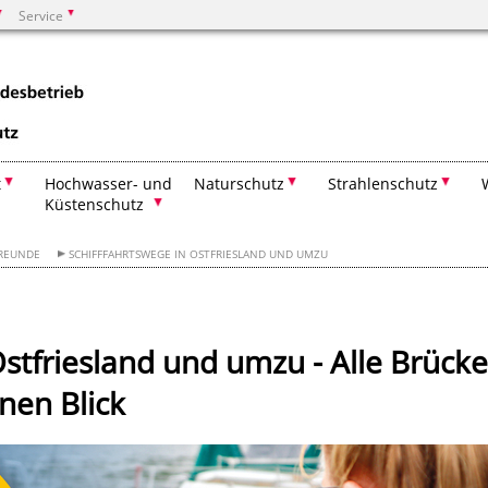
Service
Suchen
t
Hochwasser- und
Naturschutz
Strahlenschutz
Küstenschutz
FREUNDE
SCHIFFFAHRTSWEGE IN OSTFRIESLAND UND UMZU
Ostfriesland und umzu - Alle Brück
nen Blick