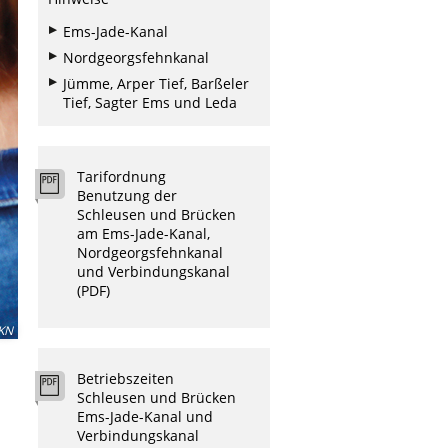
Ems-Jade-Kanal
Nordgeorgsfehnkanal
Jümme, Arper Tief, Barßeler
Tief, Sagter Ems und Leda
Tarifordnung
Benutzung der
Schleusen und Brücken
am Ems-Jade-Kanal,
Nordgeorgsfehnkanal
und Verbindungskanal
(PDF)
KN
Betriebszeiten
Schleusen und Brücken
Ems-Jade-Kanal und
Verbindungskanal