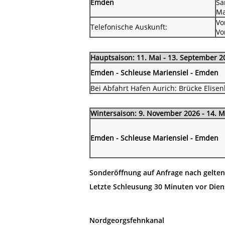
Emden
Sa
Ma
Vo
Telefonische Auskunft:
Vo
Hauptsaison: 11. Mai - 13. September 2
Emden - Schleuse Mariensiel - Emden
Bei Abfahrt Hafen Aurich: Brücke Elise
Wintersaison: 9. November 2026 - 14. 
Emden - Schleuse Mariensiel - Emden
Sonderöffnung auf Anfrage nach gelten
Letzte Schleusung 30 Minuten vor Dien
Nordgeorgsfehnkanal