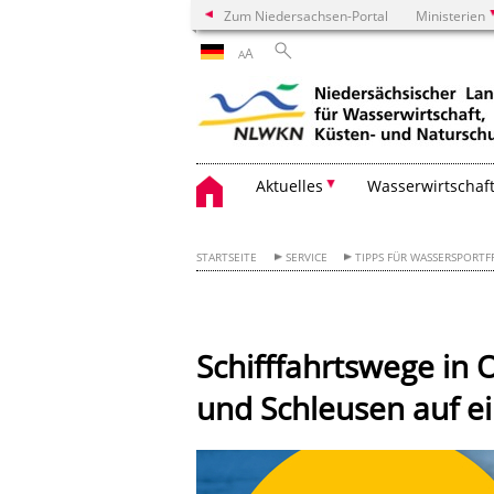
Zum Niedersachsen-Portal
Ministerien
A
A
Aktuelles
Wasserwirtschaf
STARTSEITE
SERVICE
TIPPS FÜR WASSERSPORT
Schifffahrtswege in 
und Schleusen auf ei