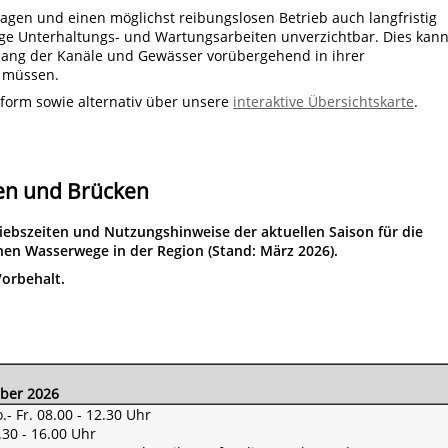
gen und einen möglichst reibungslosen Betrieb auch langfristig
ige Unterhaltungs- und Wartungsarbeiten unverzichtbar. Dies kan
tlang der Kanäle und Gewässer vorübergehend in ihrer
n müssen.
xtform sowie alternativ über unsere
interaktive Übersichtskarte
.
sen und Brücken
triebszeiten und Nutzungshinweise der aktuellen Saison für die
en Wasserwege in der Region (Stand: März 2026).
Vorbehalt.
mber 2026
.- Fr.
08.00 - 12.30 Uhr
.30 - 16.00 Uhr