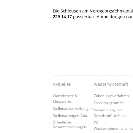
Die
Schleusen
am Nordgeorgsfehnkanal
229 14 17
passierbar. Anmeldungen nach 
Aktuelles
Wasserwirtschaft
Warndienste &
Zulassungsverfahren
Messwerte
Förderprogramme
Stellenausschreibungen
Bekämpfung von
Stellenanzeigen-Abo
Schadstoff-Unfällen
Öffentliche
EG-
Bekanntmachungen
Wasserrahmenrichtlini