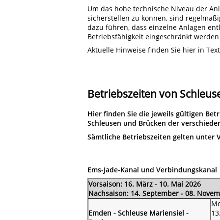
Um das hohe technische Niveau der Anla
sicherstellen zu können, sind regelmäß
dazu führen, dass einzelne Anlagen en
Betriebsfähigkeit eingeschränkt werde
Aktuelle Hinweise finden Sie hier in Te
Betriebszeiten von Schleu
Hier finden Sie die jeweils gültigen Be
Schleusen und Brücken der verschieden
Sämtliche Betriebszeiten gelten unter 
Ems-Jade-Kanal und Verbindungskanal
Vorsaison: 16. März - 10. Mai 2026
Nachsaison: 14. September - 08. Nove
Mo
Emden - Schleuse Mariensiel -
13