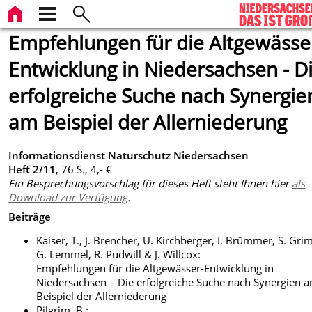
Empfehlungen für die Altgewässe
Entwicklung in Niedersachsen - D
erfolgreiche Suche nach Synergie
am Beispiel der Allerniederung
Informationsdienst Naturschutz Niedersachsen
Heft 2/11
, 76 S., 4,- €
Ein Besprechungsvorschlag für dieses Heft steht Ihnen hier
als
Download zur Verfügung
.
Beiträge
Kaiser, T., J. Brencher, U. Kirchberger, I. Brümmer, S. Gr
G. Lemmel, R. Pudwill & J. Willcox:
Empfehlungen für die Altgewässer-Entwicklung in
Niedersachsen – Die erfolgreiche Suche nach Synergien 
Beispiel der Allerniederung
Pilgrim, B.: