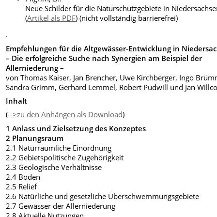
Neue Schilder für die Naturschutzgebiete in Niedersachs
(
Artikel als PDF
) (nicht vollständig barrierefrei)
.
Empfehlungen für die Altgewässer-Entwicklung in Niedersa
– Die erfolgreiche Suche nach Synergien am Beispiel der
Allerniederung –
von Thomas Kaiser, Jan Brencher, Uwe Kirchberger, Ingo Brüm
Sandra Grimm, Gerhard Lemmel, Robert Pudwill und Jan Willc
Inhalt
(
-->zu den Anhängen als Download
)
1 Anlass und Zielsetzung des Konzeptes
2 Planungsraum
2.1 Naturräumliche Einordnung
2.2 Gebietspolitische Zugehörigkeit
2.3 Geologische Verhältnisse
2.4 Böden
2.5 Relief
2.6 Natürliche und gesetzliche Überschwemmungsgebiete
2.7 Gewässer der Allerniederung
2.8 Aktuelle Nutzungen