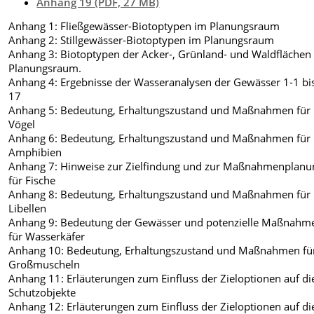
Anhang 19 (PDF, 27 MB)
Anhang 1: Fließgewässer-Biotoptypen im Planungsraum
Anhang 2: Stillgewässer-Biotoptypen im Planungsraum
Anhang 3: Biotoptypen der Acker-, Grünland- und Waldflächen
Planungsraum.
Anhang 4: Ergebnisse der Wasseranalysen der Gewässer 1-1 bis
17
Anhang 5: Bedeutung, Erhaltungszustand und Maßnahmen für
Vögel
Anhang 6: Bedeutung, Erhaltungszustand und Maßnahmen für
Amphibien
Anhang 7: Hinweise zur Zielfindung und zur Maßnahmenplanu
für Fische
Anhang 8: Bedeutung, Erhaltungszustand und Maßnahmen für
Libellen
Anhang 9: Bedeutung der Gewässer und potenzielle Maßnahm
für Wasserkäfer
Anhang 10: Bedeutung, Erhaltungszustand und Maßnahmen fü
Großmuscheln
Anhang 11: Erläuterungen zum Einfluss der Zieloptionen auf di
Schutzobjekte
Anhang 12: Erläuterungen zum Einfluss der Zieloptionen auf di