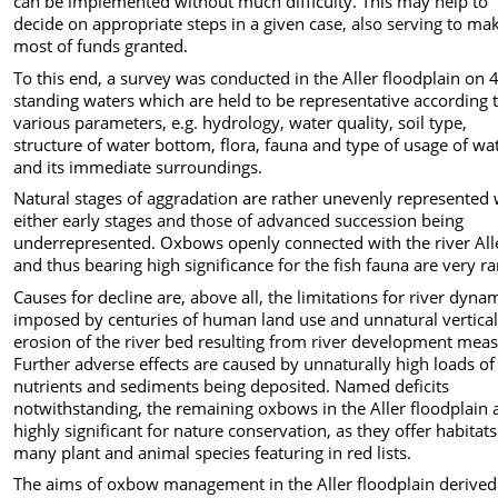
can be implemented without much difficulty. This may help to
decide on appropriate steps in a given case, also serving to ma
most of funds granted.
To this end, a survey was conducted in the Aller floodplain on 
standing waters which are held to be representative according 
various parameters, e.g. hydrology, water quality, soil type,
structure of water bottom, flora, fauna and type of usage of wa
and its immediate surroundings.
Natural stages of aggradation are rather unevenly represented 
either early stages and those of advanced succession being
underrepresented. Oxbows openly connected with the river All
and thus bearing high significance for the fish fauna are very ra
Causes for decline are, above all, the limitations for river dyna
imposed by centuries of human land use and unnatural vertica
erosion of the river bed resulting from river development meas
Further adverse effects are caused by unnaturally high loads of
nutrients and sediments being deposited. Named deficits
notwithstanding, the remaining oxbows in the Aller floodplain 
highly significant for nature conservation, as they offer habitats
many plant and animal species featuring in red lists.
The aims of oxbow management in the Aller floodplain derived