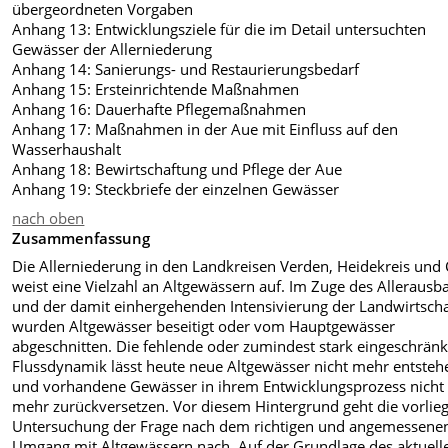
übergeordneten Vorgaben
Anhang 13: Entwicklungsziele für die im Detail untersuchten
Gewässer der Allerniederung
Anhang 14: Sanierungs- und Restaurierungsbedarf
Anhang 15: Ersteinrichtende Maßnahmen
Anhang 16: Dauerhafte Pflegemaßnahmen
Anhang 17: Maßnahmen in der Aue mit Einfluss auf den
Wasserhaushalt
Anhang 18: Bewirtschaftung und Pflege der Aue
Anhang 19: Steckbriefe der einzelnen Gewässer
nach oben
Zusammenfassung
Die Allerniederung in den Landkreisen Verden, Heidekreis und 
weist eine Vielzahl an Altgewässern auf. Im Zuge des Allerausb
und der damit einhergehenden Intensivierung der Landwirtscha
wurden Altgewässer beseitigt oder vom Hauptgewässer
abgeschnitten. Die fehlende oder zumindest stark eingeschränk
Flussdynamik lässt heute neue Altgewässer nicht mehr entsteh
und vorhandene Gewässer in ihrem Entwicklungsprozess nicht
mehr zurückversetzen. Vor diesem Hintergrund geht die vorlie
Untersuchung der Frage nach dem richtigen und angemessene
Umgang mit Altgewässern nach. Auf der Grundlage des aktuell