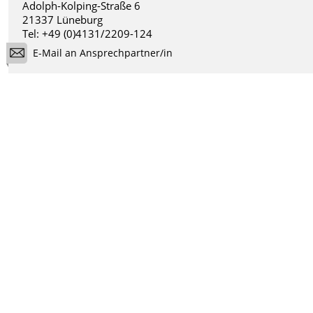
Adolph-Kolping-Straße 6
21337 Lüneburg
Tel: +49 (0)4131/2209-124
E-Mail an Ansprechpartner/in