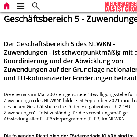
Geschäftsbereich 5 - Zuwendung
Der Geschäftsbereich 5 des NLWKN -
Zuwendungen - ist schwerpunktmäßig mit 
Koordinierung und der Abwicklung von
Zuwendungen auf der Grundlage nationale
und EU-kofinanzierter Förderungen betraut
Die ehemals im Mai 2007 eingerichtete "Bewilligungsstelle für 
Zuwendungen des NLWKN" bildet seit September 2021 innerha
des neuen Geschäftsbereiches 5 den Aufgabenbereich 2 "EU-
Zuwendungen". Er ist zuständig für die verwaltungsmäßige
Abwicklung aller EU-Förderprogramme [ELER] im NLWKN.
Die folgenden Richtlinien der Förderperiode KLARA sind im