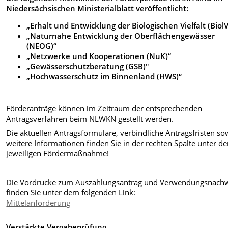
Niedersächsischen Ministerialblatt veröffentlicht:
„Erhalt und Entwicklung der Biologischen Vielfalt (BiolV
„Naturnahe Entwicklung der Oberflächengewässer
(NEOG)“
„Netzwerke und Kooperationen (NuK)“
„Gewässerschutzberatung (GSB)"
„Hochwasserschutz im Binnenland (HWS)“
Förderanträge können im Zeitraum der entsprechenden
Antragsverfahren beim NLWKN gestellt werden.
Die aktuellen Antragsformulare, verbindliche Antragsfristen so
weitere Informationen finden Sie in der rechten Spalte unter de
jeweiligen Fördermaßnahme!
Die Vordrucke zum Auszahlungsantrag und Verwendungsnach
finden Sie unter dem folgenden Link:
Mittelanforderung
Verstärkte Vergabeprüfung