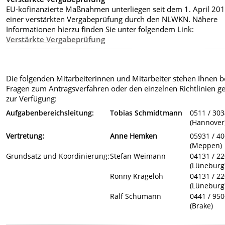
EU-kofinanzierte Maßnahmen unterliegen seit dem 1. April 20
einer verstärkten Vergabeprüfung durch den NLWKN. Nähere
Informationen hierzu finden Sie unter folgendem Link:
Verstärkte Vergabeprüfung
Die folgenden Mitarbeiterinnen und Mitarbeiter stehen Ihnen b
Fragen zum Antragsverfahren oder den einzelnen Richtlinien g
zur Verfügung:
Aufgabenbereichsleitung:
Tobias Schmidtmann
0511 / 30
(Hannover
Vertretung:
Anne Hemken
05931 / 4
(Meppen)
Grundsatz und Koordinierung:
Stefan Weimann
04131 / 2
(Lüneburg
Ronny Krägeloh
04131 / 2
(Lüneburg
Ralf Schumann
0441 / 95
(Brake)