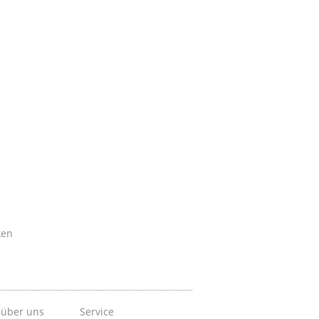
ken
 über uns
Service