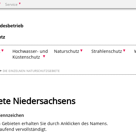
Service
Suchen
t
Hochwasser- und
Naturschutz
Strahlenschutz
Küstenschutz
DIE EINZELNEN NATURSCHUTZGEBIETE
ete Niedersachsens
 Kennzeichen
n Gebieten erhalten Sie durch Anklicken des Namens.
aufend vervollständigt.