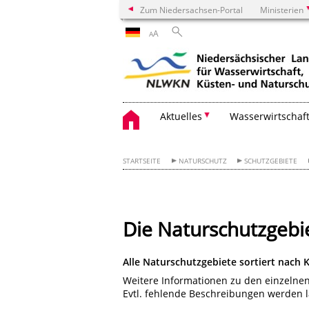
Zum Niedersachsen-Portal
Ministerien
A
A
Aktuelles
Wasserwirtschaf
STARTSEITE
NATURSCHUTZ
SCHUTZGEBIETE
Die Naturschutzgebi
Alle Naturschutzgebiete sortiert nach
Weitere Informationen zu den einzelne
Evtl. fehlende Beschreibungen werden l