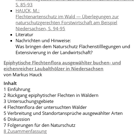
S. 85-93
HAUCK, M.:
Flechtenartenschutz im Wald — Überlegungen zur
naturschutzgerechten Forstwirtschaft am Beispiel
Niedersachsen, S. 94-95
Literatur
Nachrichten und Hinweise:
Was bringen dem Naturschutz Flächenstilllegungen und
Extensivierung in der Landwirtschaft?
Epiphytische Flechtenflora ausgewählter buchen- und
eichenreicher Laubalthölzer in Niedersachsen
von Markus Hauck
Inhalt
1 Einführung
2 Rückgang epiphytischer Flechten in Wäldern
3 Untersuchungsgebiete
4 Flechtenflora der untersuchten Wälder
5 Verbreitung und Standortansprüche ausgewählter Arten
6 Diskussion
7 Folgerungen für den Naturschutz
8 Zusammenfassung