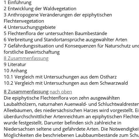
1 Einführung
2 Entwicklung der Waldvegetation
3 Anthropogene Veränderungen der epiphytischen
Flechtenvegetation
4 Untersuchungsgebiete
5 Flechtenflora der untersuchten Baumbestände
6 Verbreitung und Standortansprüche ausgewählter Arten
7 Gefährdungssituation und Konsequenzen für Naturschutz un
forstliche Bewirtschaftung
8 Zusammenfassung
9 Literatur
10 Anhang
10.1 Vergleich mit Untersuchungen aus dem Ostharz
10.2 Vergleich mit Untersuchungen aus dem Schwarzwald
8 Zusammenfassung
nach oben
Die epiphytische Flechtenflora von zehn ausgewählten
Laubalthölzern, naturnahen Auenwald- und Schluchtwaldreste
Alleebäumen, des niedersächsischen Harzes wird vorgestellt. E
überdurchschnittlicher Artenreichtum an epiphytischen Flecht
wurde festgestellt. Darunter befinden sich zahlreiche in
Niedersachsen seltene und gefährdete Arten. Die Notwendigkei
Möglichkeiten die beschriebenen Laubbaumbestände zum Sch