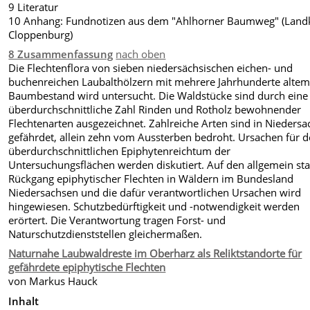
9 Literatur
10 Anhang: Fundnotizen aus dem "Ahlhorner Baumweg" (Landk
Cloppenburg)
8 Zusammenfassung
nach oben
Die Flechtenflora von sieben niedersächsischen eichen- und
buchenreichen Laubalthölzern mit mehrere Jahrhunderte alte
Baumbestand wird untersucht. Die Waldstücke sind durch eine
überdurchschnittliche Zahl Rinden und Rotholz bewohnender
Flechtenarten ausgezeichnet. Zahlreiche Arten sind in Nieders
gefährdet, allein zehn vom Aussterben bedroht. Ursachen für 
überdurchschnittlichen Epiphytenreichtum der
Untersuchungsflächen werden diskutiert. Auf den allgemein st
Rückgang epiphytischer Flechten in Wäldern im Bundesland
Niedersachsen und die dafür verantwortlichen Ursachen wird
hingewiesen. Schutzbedürftigkeit und -notwendigkeit werden
erörtert. Die Verantwortung tragen Forst- und
Naturschutzdienststellen gleichermaßen.
Naturnahe Laubwaldreste im Oberharz als Reliktstandorte für
gefährdete epiphytische Flechten
von Markus Hauck
Inhalt