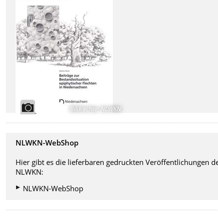
Bildrechte
:
NLWKN
NLWKN-WebShop
Hier gibt es die lieferbaren gedruckten Veröffentlichungen d
NLWKN:
NLWKN-WebShop