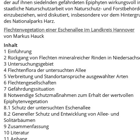
der auf ihnen siedelnden gefährdeten Epiphyten wirkungsvoll i
staatliche Naturschutzarbeit von Naturschutz- und Forstbehör
einzubeziehen, wird diskutiert, insbesondere vor dem Hinterg
des Nationalparks Harz.
Flechtenvegetation einer Eschenallee im Landkreis Hannover
von Markus Hauck
Inhalt
1 Einführung
2 Rückgang von Flechten mineralreicher Rinden in Niedersachs
3 Untersuchungsgebiet
4 Flechtenflora der untersuchten Allee
5 Verbreitung und Standortansprüche ausgewählter Arten
6 Flechtengesellschaften
7 Gefährdungssituation
8 Notwendige Schutzmaßnahmen zum Erhalt der wertvollen
Epiphytenvegetation
8.1 Schutz der untersuchten Eschenallee
8.2 Genereller Schutz und Entwicklung von Allee- und
Solitärbäumen
9 Zusammenfassung
10 Literatur
11 Anhang