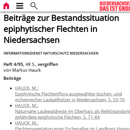
Beiträge zur Bestandssituation
epiphytischer Flechten in
Niedersachsen
INFORMATIONSDIENST NATURSCHUTZ NIEDERSACHSEN
Heft 4/95,
48 S.,
vergriffen
von Markus Hauck
Beiträge
HAUCK, M.:
Epiphytische Flechtenflora ausgewählter buchen- und
eichenreicher Laubalthölzer in Niedersachsen, S. 55-70
HAUCK, M.:
Naturnahe Laubwaldreste im Oberharz als Reliktstandorte
gefährdete epiphytische Flechten, S. 71-84
HAUCK, M.:
Flechtenvegetation einer Eschenallee im Landkreis Hanno