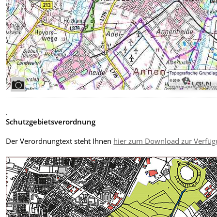
Bildrechte
:
NLW
.
Schutzgebietsverordnung
Der Verordnungtext steht Ihnen
hier zum Download zur Verfü