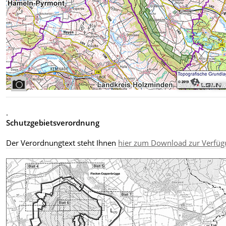
Bildrechte
:
NLW
.
Schutzgebietsverordnung
Der Verordnungtext steht Ihnen
hier zum Download zur Verfüg