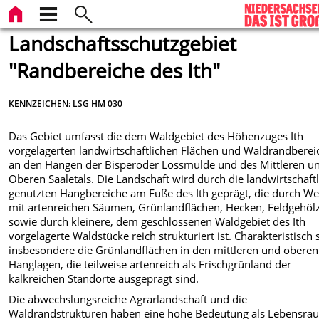
Landschaftsschutzgebiet
"Randbereiche des Ith"
KENNZEICHEN: LSG HM 030
Das Gebiet umfasst die dem Waldgebiet des Höhenzuges Ith
vorgelagerten landwirtschaftlichen Flächen und Waldrandberei
an den Hängen der Bisperoder Lössmulde und des Mittleren u
Oberen Saaletals. Die Landschaft wird durch die landwirtschaftl
genutzten Hangbereiche am Fuße des Ith geprägt, die durch W
mit artenreichen Säumen, Grünlandflächen, Hecken, Feldgehöl
sowie durch kleinere, dem geschlossenen Waldgebiet des Ith
vorgelagerte Waldstücke reich strukturiert ist. Charakteristisch 
insbesondere die Grünlandflächen in den mittleren und oberen
Hanglagen, die teilweise artenreich als Frischgrünland der
kalkreichen Standorte ausgeprägt sind.
Die abwechslungsreiche Agrarlandschaft und die
Waldrandstrukturen haben eine hohe Bedeutung als Lebensra