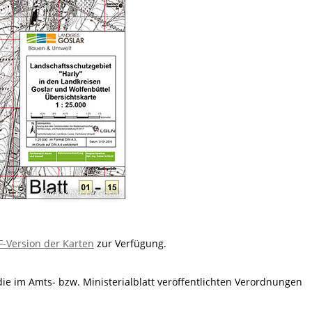
Bildrechte
:
LK Goslar
F-Version der Karten
zur Verfügung.
 die im Amts- bzw. Ministerialblatt veröffentlichten Verordnungen