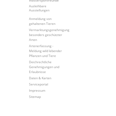
Wassersportfreunde
Ausleihbare
Ausstellungen
Anmeldung von
gehaltenen Tieren
Vermarktungsgenehmigung
besonders geschützter
Arten
Artenerfassung -
Meldung wild lebender
Pflanzen und Tiere
Deichrechtliche
Genehmigungen und
Erlaubnisse
Daten & Karten
Serviceportal
Impressum
Sitemap