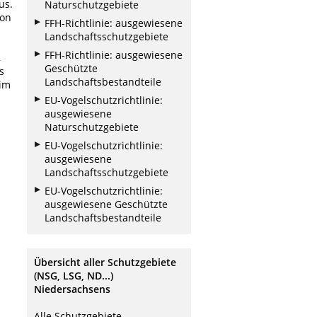
us.
Naturschutzgebiete
ion
FFH-Richtlinie: ausgewiesene
Landschaftsschutzgebiete
FFH-Richtlinie: ausgewiesene
,
Geschützte
s
Landschaftsbestandteile
im
EU-Vogelschutzrichtlinie:
ausgewiesene
Naturschutzgebiete
EU-Vogelschutzrichtlinie:
ausgewiesene
Landschaftsschutzgebiete
EU-Vogelschutzrichtlinie:
ausgewiesene Geschützte
Landschaftsbestandteile
Übersicht aller Schutzgebiete
(NSG, LSG, ND...)
Niedersachsens
Alle Schutzgebiete