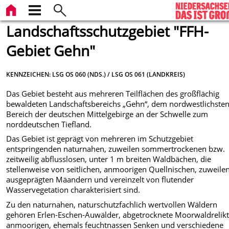
Landschaftsschutzgebiet "FFH-
Gebiet Gehn"
KENNZEICHEN: LSG OS 060 (NDS.) / LSG OS 061 (LANDKREIS)
Das Gebiet besteht aus mehreren Teilflächen des großflächig
bewaldeten Landschaftsbereichs „Gehn“, dem nordwestlichste
Bereich der deutschen Mittelgebirge an der Schwelle zum
norddeutschen Tiefland.
Das Gebiet ist geprägt von mehreren im Schutzgebiet
entspringenden naturnahen, zuweilen sommertrockenen bzw.
zeitweilig abflusslosen, unter 1 m breiten Waldbächen, die
stellenweise von seitlichen, anmoorigen Quellnischen, zuweile
ausgeprägten Mäandern und vereinzelt von flutender
Wasservegetation charakterisiert sind.
Zu den naturnahen, naturschutzfachlich wertvollen Wäldern
gehören Erlen-Eschen-Auwälder, abgetrocknete Moorwaldrelikt
anmoorigen, ehemals feuchtnassen Senken und verschiedene