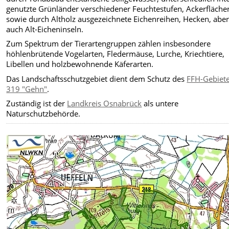
genutzte Grünländer verschiedener Feuchtestufen, Ackerfläche
sowie durch Altholz ausgezeichnete Eichenreihen, Hecken, abe
auch Alt-Eicheninseln.
Zum Spektrum der Tierartengruppen zählen insbesondere
höhlenbrütende Vogelarten, Fledermäuse, Lurche, Kriechtiere,
Libellen und holzbewohnende Käferarten.
Das Landschaftsschutzgebiet dient dem Schutz des
FFH-Gebiet
319 "Gehn"
.
Zuständig ist der
Landkreis Osnabrück
als untere
Naturschutzbehörde.