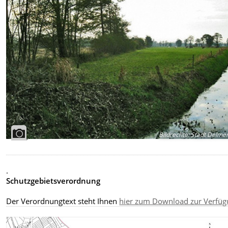
Bildrechte
:
Stadt Delmen
.
Schutzgebietsverordnung
Der Verordnungtext steht Ihnen
hier zum Download zur Verfü