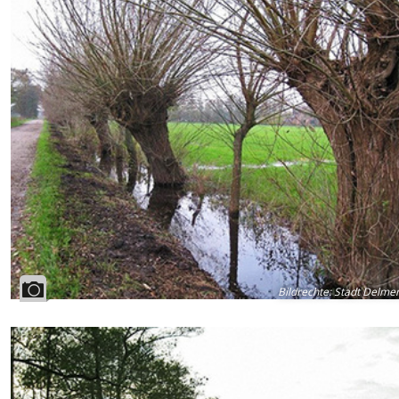
Bildrechte
:
Stadt Delmen