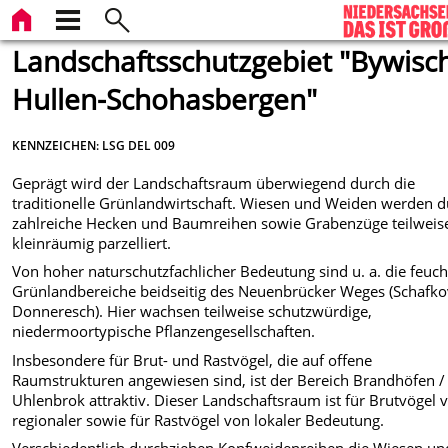
Landschaftsschutzgebiet "Bywisc
Hullen-Schohasbergen"
KENNZEICHEN: LSG DEL 009
Geprägt wird der Landschaftsraum überwiegend durch die
traditionelle Grünlandwirtschaft. Wiesen und Weiden werden 
zahlreiche Hecken und Baumreihen sowie Grabenzüge teilweis
kleinräumig parzelliert.
Von hoher naturschutzfachlicher Bedeutung sind u. a. die feuc
Grünlandbereiche beidseitig des Neuenbrücker Weges (Schafko
Donneresch). Hier wachsen teilweise schutzwürdige,
niedermoortypische Pflanzengesellschaften.
Insbesondere für Brut- und Rastvögel, die auf offene
Raumstrukturen angewiesen sind, ist der Bereich Brandhöfen /
Uhlenbrok attraktiv. Dieser Landschaftsraum ist für Brutvögel 
regionaler sowie für Rastvögel von lokaler Bedeutung.
Verschiedentlich durchziehen Kopfweidenreihen die Wiesen un