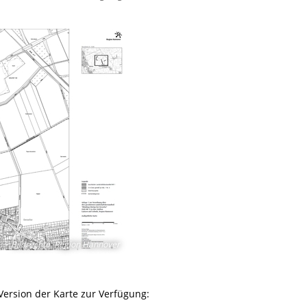
Bildrechte
:
Region Hannover
ersion der Karte zur Verfügung: