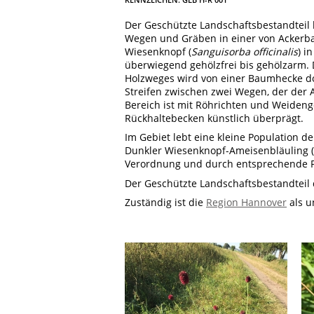
Der Geschützte Landschaftsbestandteil
Wegen und Gräben in einer von Ackerba
Wiesenknopf (
Sanguisorba officinalis
) i
überwiegend gehölzfrei bis gehölzarm.
Holzweges wird von einer Baumhecke d
Streifen zwischen zwei Wegen, der der
Bereich ist mit Röhrichten und Weidenge
Rückhaltebecken künstlich überprägt.
Im Gebiet lebt eine kleine Population 
Dunkler Wiesenknopf-Ameisenbläuling 
Verordnung und durch entsprechende 
Der Geschützte Landschaftsbestandteil 
Zuständig ist die
Region Hannover
als u