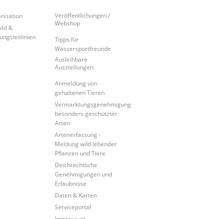
Veröffentlichungen /
nisation
Webshop
ild &
ungsleitlinien
Tipps für
Wassersportfreunde
Ausleihbare
Ausstellungen
Anmeldung von
gehaltenen Tieren
Vermarktungsgenehmigung
besonders geschützter
Arten
Artenerfassung -
Meldung wild lebender
Pflanzen und Tiere
Deichrechtliche
Genehmigungen und
Erlaubnisse
Daten & Karten
Serviceportal
Impressum