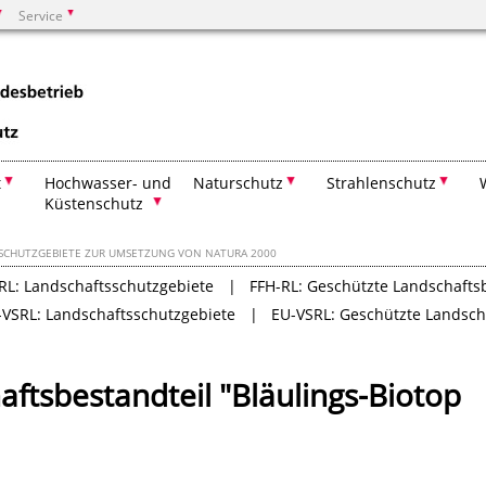
Service
Suchen
t
Hochwasser- und
Naturschutz
Strahlenschutz
Küstenschutz
SCHUTZGEBIETE ZUR UMSETZUNG VON NATURA 2000
RL: Landschaftsschutzgebiete
FFH-RL: Geschützte Landschafts
-VSRL: Landschaftsschutzgebiete
EU-VSRL: Geschützte Landsch
ftsbestandteil "Bläulings-Biotop