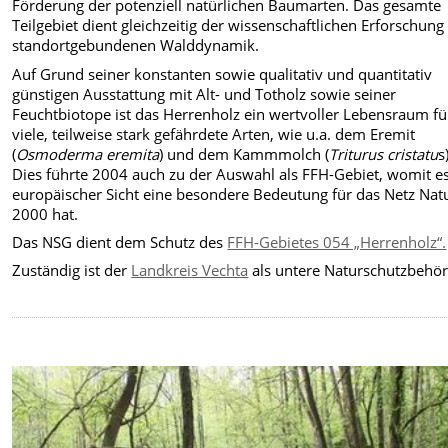
Förderung der potenziell natürlichen Baumarten. Das gesamte
Teilgebiet dient gleichzeitig der wissenschaftlichen Erforschung
standortgebundenen Walddynamik.
Auf Grund seiner konstanten sowie qualitativ und quantitativ
günstigen Ausstattung mit Alt- und Totholz sowie seiner
Feuchtbiotope ist das Herrenholz ein wertvoller Lebensraum fü
viele, teilweise stark gefährdete Arten, wie u.a. dem Eremit
(
Osmoderma eremita
) und dem Kammmolch (
Triturus cristatu
s
Dies führte 2004 auch zu der Auswahl als FFH-Gebiet, womit e
europäischer Sicht eine besondere Bedeutung für das Netz Nat
2000 hat.
Das NSG dient dem Schutz des
FFH-Gebietes 054 „Herrenholz“.
Zuständig ist der
Landkreis Vechta
als untere Naturschutzbehör