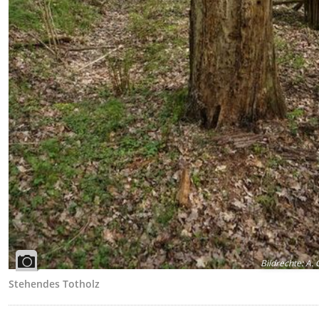
Bildrechte
:
A. 
Stehendes Totholz