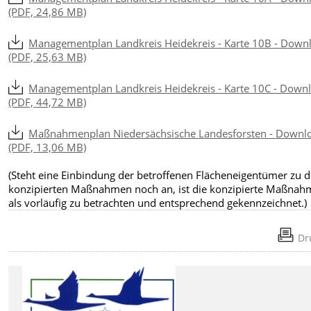
(PDF, 24,86 MB)
Managementplan Landkreis Heidekreis - Karte 10B - Down
(PDF, 25,63 MB)
Managementplan Landkreis Heidekreis - Karte 10C - Down
(PDF, 44,72 MB)
Maßnahmenplan Niedersächsische Landesforsten - Downl
(PDF, 13,06 MB)
(Steht eine Einbindung der betroffenen Flächeneigentümer zu 
konzipierten Maßnahmen noch an, ist die konzipierte Maßnah
als vorläufig zu betrachten und entsprechend gekennzeichnet.)
Dr