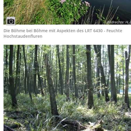
Bildrechte
:
H.-J
Die Böhme bei Böhme mit Aspekten des LRT 6430 - Feuchte
Hochstaudenfluren