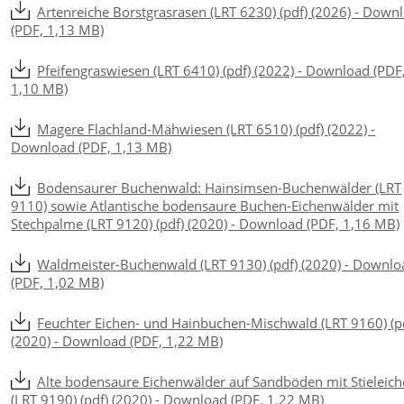
Artenreiche Borstgrasrasen (LRT 6230) (pdf) (2026) - Down
(PDF, 1,13 MB)
Pfeifengraswiesen (LRT 6410) (pdf) (2022) - Download (PDF
1,10 MB)
Magere Flachland-Mähwiesen (LRT 6510) (pdf) (2022) -
Download (PDF, 1,13 MB)
Bodensaurer Buchenwald: Hainsimsen-Buchenwälder (LRT
9110) sowie Atlantische bodensaure Buchen-Eichenwälder mit
Stechpalme (LRT 9120) (pdf) (2020) - Download (PDF, 1,16 MB)
Waldmeister-Buchenwald (LRT 9130) (pdf) (2020) - Downlo
(PDF, 1,02 MB)
Feuchter Eichen- und Hainbuchen-Mischwald (LRT 9160) (p
(2020) - Download (PDF, 1,22 MB)
Alte bodensaure Eichenwälder auf Sandböden mit Stieleich
(LRT 9190) (pdf) (2020) - Download (PDF, 1,22 MB)