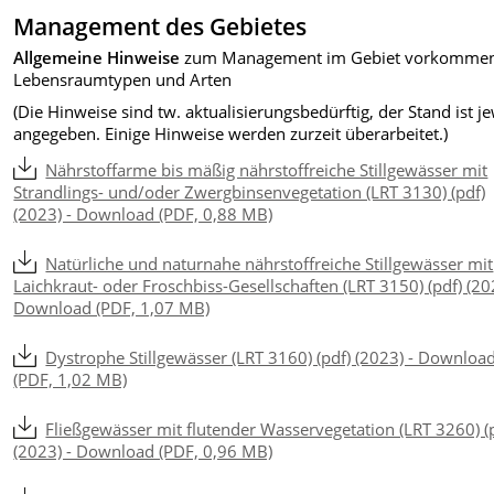
Management des Gebietes
Allgemeine Hinweise
zum Management im Gebiet vorkomme
Lebensraumtypen und Arten
(Die Hinweise sind tw. aktualisierungsbedürftig, der Stand ist je
angegeben. Einige Hinweise werden zurzeit überarbeitet.)
Nährstoffarme bis mäßig nährstoffreiche Stillgewässer mit
Strandlings- und/oder Zwergbinsenvegetation (LRT 3130) (pdf)
(2023) - Download (PDF, 0,88 MB)
Natürliche und naturnahe nährstoffreiche Stillgewässer mit
Laichkraut- oder Froschbiss-Gesellschaften (LRT 3150) (pdf) (20
Download (PDF, 1,07 MB)
Dystrophe Stillgewässer (LRT 3160) (pdf) (2023) - Downloa
(PDF, 1,02 MB)
Fließgewässer mit flutender Wasservegetation (LRT 3260) (
(2023) - Download (PDF, 0,96 MB)