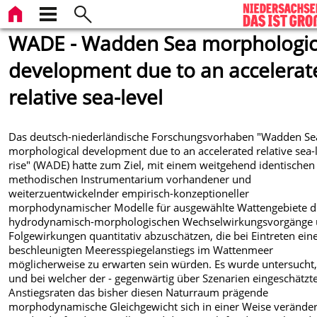
WADE - Wadden Sea morphologic
development due to an accelerat
relative sea-level
Das deutsch-niederländische Forschungsvorhaben "Wadden Se
morphological development due to an accelerated relative sea-
rise" (WADE) hatte zum Ziel, mit einem weitgehend identischen
methodischen Instrumentarium vorhandener und
weiterzuentwickelnder empirisch-konzeptioneller
morphodynamischer Modelle für ausgewählte Wattengebiete d
hydrodynamisch-morphologischen Wechselwirkungsvorgänge
Folgewirkungen quantitativ abzuschätzen, die bei Eintreten ein
beschleunigten Meeresspiegelanstiegs im Wattenmeer
möglicherweise zu erwarten sein würden. Es wurde untersucht
und bei welcher der - gegenwärtig über Szenarien eingeschätzte
Anstiegsraten das bisher diesen Naturraum prägende
morphodynamische Gleichgewicht sich in einer Weise verände