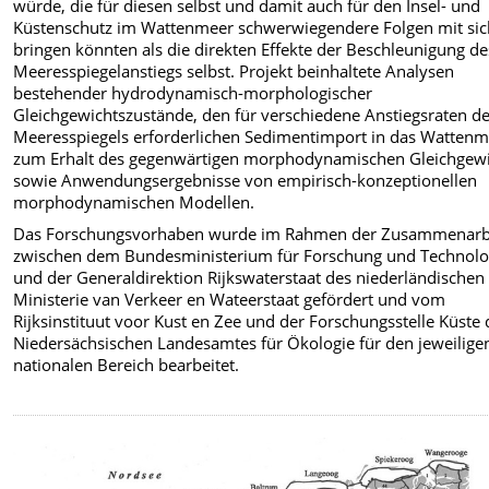
würde, die für diesen selbst und damit auch für den Insel- und
Küstenschutz im Wattenmeer schwerwiegendere Folgen mit sic
bringen könnten als die direkten Effekte der Beschleunigung de
Meeresspiegelanstiegs selbst. Projekt beinhaltete Analysen
bestehender hydrodynamisch-morphologischer
Gleichgewichtszustände, den für verschiedene Anstiegsraten d
Meeresspiegels erforderlichen Sedimentimport in das Watten
zum Erhalt des gegenwärtigen morphodynamischen Gleichgewi
sowie Anwendungsergebnisse von empirisch-konzeptionellen
morphodynamischen Modellen.
Das Forschungsvorhaben wurde im Rahmen der Zusammenarb
zwischen dem Bundesministerium für Forschung und Technolo
und der Generaldirektion Rijkswaterstaat des niederländischen
Ministerie van Verkeer en Wateerstaat gefördert und vom
Rijksinstituut voor Kust en Zee und der Forschungsstelle Küste 
Niedersächsischen Landesamtes für Ökologie für den jeweilige
nationalen Bereich bearbeitet.