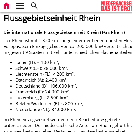
Flussgebietseinheit Rhein
Die internationale Flussgebietseinheit Rhein (FGE Rhein)
Der Rhein ist mit 1.320 km Länge einer der bedeutendsten Flü
Europas. Sein Einzugsgebiet von ca. 200.000 km² verteilt sich a
insgesamt 9 Staaten mit sehr unterschiedlichen Flächenanteilen
Italien (IT): < 100 km²,
Schweiz (CH): 28.000 km²,
Liechtenstein (FL): < 200 km²,
Österreich (A): 2.400 km²,
Deutschland (D): 106.000 km²,
Frankreich (F): 24.000 km²,
Luxemburg (L): 2.500 km²,
Belgien/Wallonien (B): < 800 km²,
Niederlande (NL): 34.000 km².
Im Rheineinzugsgebiet werden neun Bearbeitungsgebiete
unterschieden. Der niedersächsische Anteil am Rhein gehört hi
zum Bearbeitungsgebiet Deltarhein. Das Bearbeitungsgebiet