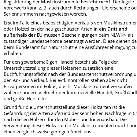
Registrierung der Musikinstrumente
besteht
nicht
. Der legale
Vorerwerb kann z. B. auch durch Rechnungen, Lieferscheine od
Seriennummern nachgewiesen werden.
Erst im Falle eines beabsichtigten Verkaufs von Musikinstrume
oder Holzteilen der neu geschützten Arten
in ein Drittland
außerhalb der EU
müssen Bescheinigungen beim NLWKN als
zuständiger Landesbehörde beantragt werden. Diese dienen da
beim Bundesamt für Naturschutz eine Ausfuhrgenehmigung zu
erhalten.
Für den gewerbsmäßigen Handel besteht als Folge der
Unterschutzstellung dieser Holzarten zusätzlich eine
Buchführungspflicht nach der Bundesartenschutzverordnung ü
den An- und Verkauf. Bei evtl. Kontrollen stehen aber nicht
Privatpersonen im Fokus, die ihr Musikinstrument verkaufen
wollen, sondern vielmehr der kommerzielle Handel, Großhändl
und große Hersteller.
Grund für die Unterschutzstellung dieser Holzarten ist die
Gefährdung der Arten aufgrund der sehr hohen Nachfrage in C
nach diesen Hölzern für den Möbel- und Innenausbau. Die
Verwendung dieser Holzarten in Musikinstrumenten macht nur
einen vergleichsweise geringen Anteil aus.