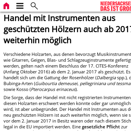
Handel mit Instrumenten aus
geschützten Hölzern auch ab 201
weiterhin möglich
Verschiedene Holzarten, aus denen bevorzugt Musikinstrumen
wie Gitarren, Geigen, Blas- und Schlagzeuginstrumente gefertig
werden, gelten nach einem Beschluss der 17. CITES-Konferenz
(Anfang Oktober 2016) ab dem 2. Januar 2017 als geschützt. Es
handelt sich um die Gattung der Rosenhölzer (
Dalbergia
spp.), 
Bubinga-Arten (
Guibourtia demeusei, pellegriniana und tessma
sowie Kosso (
Pterocarpus erinaceus
).
Die Sorge, dass der Handel mit nicht registrierten Instrumenten
diesen Holzarten erschwert werden könnte oder gar unmöglich
wird, ist aber unbegründet. Der Handel mit Instrumenten aus 
neu geschützten Hölzern ist auch weiterhin möglich, wenn sie 
vor dem 2. Januar 2017 in Besitz waren oder nach diesem Stich
legal in die EU importiert werden. Eine
gesetzliche Pflicht
zur