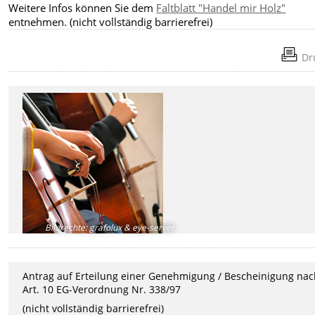
Weitere Infos können Sie dem
Faltblatt "Handel mir Holz"
entnehmen. (nicht vollständig barrierefrei)
Dr
Bildrechte
:
grafolux & eye-server
Antrag auf Erteilung einer Genehmigung / Bescheinigung na
Art. 10 EG-Verordnung Nr. 338/97
(nicht vollständig barrierefrei)