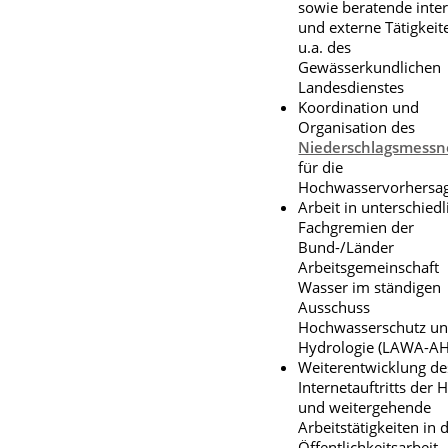
sowie beratende inte
und externe Tätigkeit
u.a. des
Gewässerkundlichen
Landesdienstes
Koordination und
Organisation des
Niederschlagsmessn
für die
Hochwasservorhersa
Arbeit in unterschied
Fachgremien der
Bund-/Länder
Arbeitsgemeinschaft
Wasser im ständigen
Ausschuss
Hochwasserschutz u
Hydrologie (LAWA-AH
Weiterentwicklung de
Internetauftritts der
und weitergehende
Arbeitstätigkeiten in 
Öffentlichkeitsarbeit