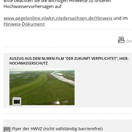
Bitte beachten Sie die wichtigen Hinweise zu unseren
Hochwasservorhersagen auf
www.pegelonline.nlwkn.niedersachsen.de/Hinweis
und im
Hinweis-Dokument
Dr
AUSZUG AUS DEM NLWKN-FILM "DER ZUKUNFT VERPFLICHTET"; HIER:
HOCHWASSERSCHUTZ
Flyer der HWVZ (nicht vollständig barrierefrei)