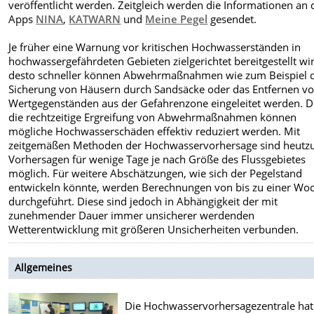
veröffentlicht werden. Zeitgleich werden die Informationen an 
Apps
NINA
,
KATWARN
und
Meine Pegel
gesendet.
Je früher eine Warnung vor kritischen Hochwasserständen in
hochwassergefährdeten Gebieten zielgerichtet bereitgestellt wi
desto schneller können Abwehrmaßnahmen wie zum Beispiel 
Sicherung von Häusern durch Sandsäcke oder das Entfernen v
Wertgegenständen aus der Gefahrenzone eingeleitet werden. 
die rechtzeitige Ergreifung von Abwehrmaßnahmen können
mögliche Hochwasserschäden effektiv reduziert werden. Mit
zeitgemäßen Methoden der Hochwasservorhersage sind heutz
Vorhersagen für wenige Tage je nach Größe des Flussgebietes
möglich. Für weitere Abschätzungen, wie sich der Pegelstand
entwickeln könnte, werden Berechnungen von bis zu einer Wo
durchgeführt. Diese sind jedoch in Abhängigkeit der mit
zunehmender Dauer immer unsicherer werdenden
Wetterentwicklung mit größeren Unsicherheiten verbunden.
Allgemeines
Die Hochwasservorhersagezentrale ha