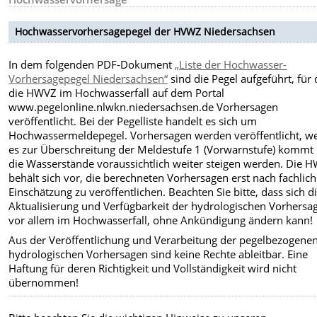
Hochwasservorhersagepegel der HVWZ Niedersachsen
In dem folgenden PDF-Dokument
„Liste der Hochwasser-
Vorhersagepegel Niedersachsen“
sind die Pegel aufgeführt, für 
die HWVZ im Hochwasserfall auf dem Portal
www.pegelonline.nlwkn.niedersachsen.de Vorhersagen
veröffentlicht. Bei der Pegelliste handelt es sich um
Hochwassermeldepegel. Vorhersagen werden veröffentlicht, w
es zur Überschreitung der Meldestufe 1 (Vorwarnstufe) kommt
die Wasserstände voraussichtlich weiter steigen werden. Die 
behält sich vor, die berechneten Vorhersagen erst nach fachlich
Einschätzung zu veröffentlichen. Beachten Sie bitte, dass sich d
Aktualisierung und Verfügbarkeit der hydrologischen Vorhersa
vor allem im Hochwasserfall, ohne Ankündigung ändern kann!
Aus der Veröffentlichung und Verarbeitung der pegelbezogene
hydrologischen Vorhersagen sind keine Rechte ableitbar. Eine
Haftung für deren Richtigkeit und Vollständigkeit wird nicht
übernommen!