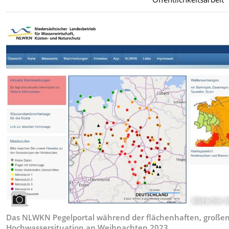
Bildrechte
:
N
Das NLWKN Pegelportal während der flächenhaften, große
Hochwassersituation an Weihnachten 2023