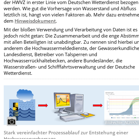
der HWVZ in erster Linie vom Deutschen Wetterdienst bezogen
werden. Wie gut die Vorhersage von Wasserstand und Abfluss
letztlich ist, hängt von vielen Faktoren ab. Mehr dazu entnehme
dem
Hinweisdokument
.
Mit der bloßen Verwendung und Verarbeitung von Daten ist es
jedoch nicht getan: Die Zusammenarbeit und die enge Abstim
mit allen Beteiligten ist unabdingbar. Zu nennen sind hierbei u
anderem die Hochwassermeldedienste, der Gewässerkundlich
Landesdienst, Betreiber von Talsperren und
Hochwasserrückhaltebecken, andere Bundesländer, die
Wasserstraßen- und Schifffahrtsverwaltung und der Deutsche
Wetterdienst.
Bildrechte
:
NLWKN/
Stark vereinfachter Prozessablauf zur Entstehung einer
Hochwasservorhersage