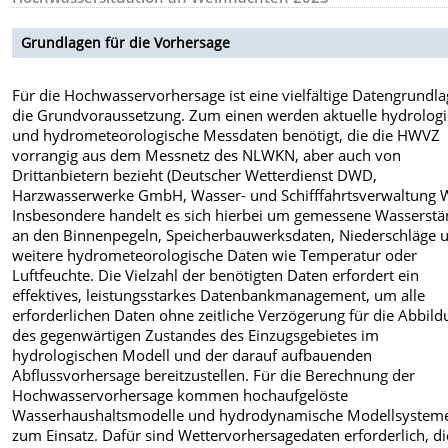
Grundlagen für die Vorhersage
Für die Hochwasservorhersage ist eine vielfältige Datengrundl
die Grundvoraussetzung. Zum einen werden aktuelle hydrolog
und hydrometeorologische Messdaten benötigt, die die HWVZ
vorrangig aus dem Messnetz des NLWKN, aber auch von
Drittanbietern bezieht (Deutscher Wetterdienst DWD,
Harzwasserwerke GmbH, Wasser- und Schifffahrtsverwaltung 
Insbesondere handelt es sich hierbei um gemessene Wasserst
an den Binnenpegeln, Speicherbauwerksdaten, Niederschläge 
weitere hydrometeorologische Daten wie Temperatur oder
Luftfeuchte. Die Vielzahl der benötigten Daten erfordert ein
effektives, leistungsstarkes Datenbankmanagement, um alle
erforderlichen Daten ohne zeitliche Verzögerung für die Abbil
des gegenwärtigen Zustandes des Einzugsgebietes im
hydrologischen Modell und der darauf aufbauenden
Abflussvorhersage bereitzustellen. Für die Berechnung der
Hochwasservorhersage kommen hochaufgelöste
Wasserhaushaltsmodelle und hydrodynamische Modellsystem
zum Einsatz. Dafür sind Wettervorhersagedaten erforderlich, d