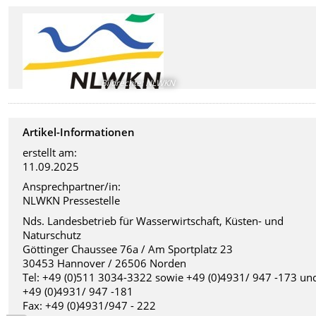
Bildrechte
:
NLWKN
Artikel-Informationen
erstellt am:
11.09.2025
Ansprechpartner/in:
NLWKN Pressestelle
Nds. Landesbetrieb für Wasserwirtschaft, Küsten- und
Naturschutz
Göttinger Chaussee 76a / Am Sportplatz 23
30453 Hannover / 26506 Norden
Tel: +49 (0)511 3034-3322 sowie +49 (0)4931/ 947 -173 un
+49 (0)4931/ 947 -181
Fax: +49 (0)4931/947 - 222