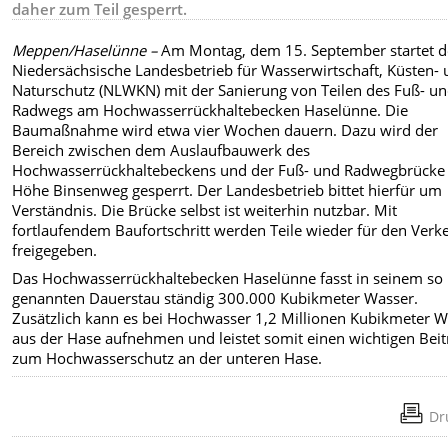
daher zum Teil gesperrt.
Meppen/Haselünne –
Am Montag, dem 15. September startet d
Niedersächsische Landesbetrieb für Wasserwirtschaft, Küsten-
Naturschutz (NLWKN) mit der Sanierung von Teilen des Fuß- u
Radwegs am Hochwasserrückhaltebecken Haselünne. Die
Baumaßnahme wird etwa vier Wochen dauern. Dazu wird der
Bereich zwischen dem Auslaufbauwerk des
Hochwasserrückhaltebeckens und der Fuß- und Radwegbrücke
Höhe Binsenweg gesperrt. Der Landesbetrieb bittet hierfür um
Verständnis. Die Brücke selbst ist weiterhin nutzbar. Mit
fortlaufendem Baufortschritt werden Teile wieder für den Verk
freigegeben.
Das Hochwasserrückhaltebecken Haselünne fasst in seinem so
genannten Dauerstau ständig 300.000 Kubikmeter Wasser.
Zusätzlich kann es bei Hochwasser 1,2 Millionen Kubikmeter 
aus der Hase aufnehmen und leistet somit einen wichtigen Beit
zum Hochwasserschutz an der unteren Hase.
Dr