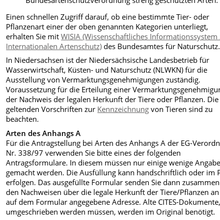
Einen schnellen Zugriff darauf, ob eine bestimmte Tier- oder
Pflanzenart einer der oben genannten Kategorien unterliegt,
erhalten Sie mit
WISIA (Wissenschaftliches Informationssyste
Internationalen Artenschutz)
des Bundesamtes für Naturschutz
In Niedersachsen ist der Niedersächsische Landesbetrieb für
Wasserwirtschaft, Küsten- und Naturschutz (NLWKN) für die
Ausstellung von Vermarktungsgenehmigungen zuständig.
Voraussetzung für die Erteilung einer Vermarktungsgenehmigun
der Nachweis der legalen Herkunft der Tiere oder Pflanzen. Die
geltenden Vorschriften zur
Kennzeichnung
von Tieren sind zu
beachten.
Arten des Anhangs A
Für die Antragstellung bei Arten des Anhangs A der EG-Verord
Nr. 338/97 verwenden Sie bitte eines der folgenden
Antragsformulare. In diesem müssen nur einige wenige Angab
gemacht werden. Die Ausfüllung kann handschriftlich oder im
erfolgen. Das ausgefüllte Formular senden Sie dann zusammen
den Nachweisen über die legale Herkunft der Tiere/Pflanzen an
auf dem Formular angegebene Adresse. Alte CITES-Dokumente,
umgeschrieben werden müssen, werden im Original benötigt.