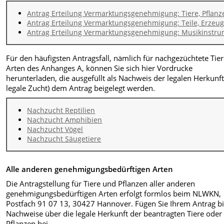
Antrag Erteilung Vermarktungsgenehmigung: Tiere, Pflanz
Antrag Erteilung Vermarktungsgenehmigung: Teile, Erzeug
Antrag Erteilung Vermarktungsgenehmigung: Musikinstrum
Für den häufigsten Antragsfall, nämlich für nachgezüchtete Tier
Arten des Anhanges A, können Sie sich hier Vordrucke
herunterladen, die ausgefüllt als Nachweis der legalen Herkunft
legale Zucht) dem Antrag beigelegt werden.
Nachzucht Reptilien
Nachzucht Amphibien
Nachzucht Vögel
Nachzucht Säugetiere
Alle anderen genehmigungsbedürftigen Arten
Die Antragstellung für Tiere und Pflanzen aller anderen
genehmigungsbedürftigen Arten erfolgt formlos beim NLWKN,
Postfach 91 07 13, 30427 Hannover. Fügen Sie Ihrem Antrag bi
Nachweise über die legale Herkunft der beantragten Tiere oder
Pflanzen bei.