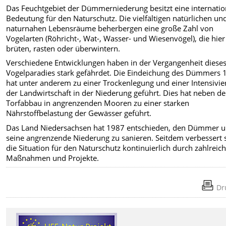
Das Feuchtgebiet der Dümmerniederung besitzt eine internatio
Bedeutung für den Naturschutz. Die vielfältigen natürlichen un
naturnahen Lebensräume beherbergen eine große Zahl von
Vogelarten (Röhricht-, Wat-, Wasser- und Wiesenvögel), die hier
brüten, rasten oder überwintern.
Verschiedene Entwicklungen haben in der Vergangenheit diese
Vogelparadies stark gefährdet. Die Eindeichung des Dümmers 
hat unter anderem zu einer Trockenlegung und einer Intensivi
der Landwirtschaft in der Niederung geführt. Dies hat neben d
Torfabbau in angrenzenden Mooren zu einer starken
Nährstoffbelastung der Gewässer geführt.
Das Land Niedersachsen hat 1987 entschieden, den Dümmer 
seine angrenzende Niederung zu sanieren. Seitdem verbessert 
die Situation für den Naturschutz kontinuierlich durch zahlreic
Maßnahmen und Projekte.
Dr