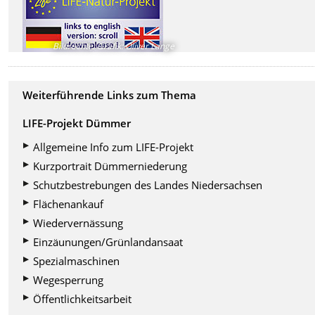
Bildrechte
:
Grafik: Oliver Lange
Weiterführende Links zum Thema
LIFE-Projekt Dümmer
Allgemeine Info zum LIFE-Projekt
Kurzportrait Dümmerniederung
Schutzbestrebungen des Landes Niedersachsen
Flächenankauf
Wiedervernässung
Einzäunungen/Grünlandansaat
Spezialmaschinen
Wegesperrung
Öffentlichkeitsarbeit