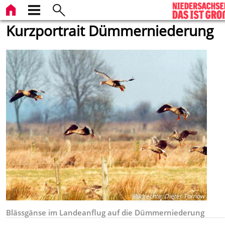
Kurzportrait Dümmerniederung
Bildrechte
:
Dieter Tornow
Blässgänse im Landeanflug auf die Dümmerniederung