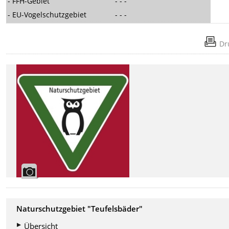
- FFH-Gebiet
- - -
- EU-Vogelschutzgebiet
- - -
Dr
Naturschutzgebiet "Teufelsbäder"
Übersicht