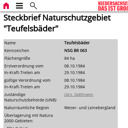
Steckbrief Naturschutzgebiet
"Teufelsbäder"
Name
Teufelsbäder
Kennzeichen
NSG BR 063
Flächengröße
84 ha
Erstverordnung vom
08.10.1984
In-Kraft-Treten am
29.10.1984
gültige Verordnung vom
08.10.1984
In-Kraft-Treten am
29.10.1984
zuständige
Lkrs. Göttingen
Naturschutzbehörde (UNB)
Naturräumliche Region
Weser- und Leinebergland
Überlagerung mit Natura
2000-Gebieten: