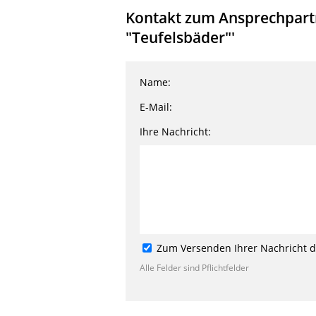
Kontakt zum Ansprechpartne
"Teufelsbäder"'
Name:
E-Mail:
Ihre Nachricht:
Zum Versenden Ihrer Nachricht de
Alle Felder sind Pflichtfelder