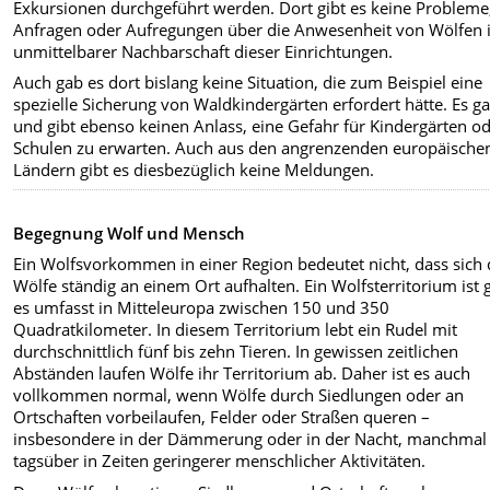
Exkursionen durchgeführt werden. Dort gibt es keine Probleme
Anfragen oder Aufregungen über die Anwesenheit von Wölfen 
unmittelbarer Nachbarschaft dieser Einrichtungen.
Auch gab es dort bislang keine Situation, die zum Beispiel eine
spezielle Sicherung von Waldkindergärten erfordert hätte. Es g
und gibt ebenso keinen Anlass, eine Gefahr für Kindergärten o
Schulen zu erwarten. Auch aus den angrenzenden europäische
Ländern gibt es diesbezüglich keine Meldungen.
Begegnung Wolf und Mensch
Ein Wolfsvorkommen in einer Region bedeutet nicht, dass sich 
Wölfe ständig an einem Ort aufhalten. Ein Wolfsterritorium ist 
es umfasst in Mitteleuropa zwischen 150 und 350
Quadratkilometer. In diesem Territorium lebt ein Rudel mit
durchschnittlich fünf bis zehn Tieren. In gewissen zeitlichen
Abständen laufen Wölfe ihr Territorium ab. Daher ist es auch
vollkommen normal, wenn Wölfe durch Siedlungen oder an
Ortschaften vorbeilaufen, Felder oder Straßen queren –
insbesondere in der Dämmerung oder in der Nacht, manchmal
tagsüber in Zeiten geringerer menschlicher Aktivitäten.