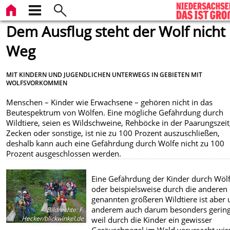
Dem Ausflug steht der Wolf nicht
Weg
MIT KINDERN UND JUGENDLICHEN UNTERWEGS IN GEBIETEN MIT
WOLFSVORKOMMEN
Menschen – Kinder wie Erwachsene – gehören nicht in das
Beutespektrum von Wölfen. Eine mögliche Gefährdung durch
Wildtiere, seien es Wildschweine, Rehböcke in der Paarungszeit
Zecken oder sonstige, ist nie zu 100 Prozent auszuschließen,
deshalb kann auch eine Gefährdung durch Wölfe nicht zu 100
Prozent ausgeschlossen werden.
Eine Gefährdung der Kinder durch Wöl
oder beispielsweise durch die anderen
genannten größeren Wildtiere ist aber 
anderem auch darum besonders gering
Bildrechte
:
F.
Hecker/blickwinkel.de
weil durch die Kinder ein gewisser