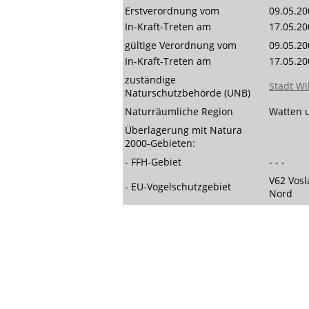
Erstverordnung vom
09.05.20
In-Kraft-Treten am
17.05.20
gültige Verordnung vom
09.05.20
In-Kraft-Treten am
17.05.20
zuständige
Stadt W
Naturschutzbehörde (UNB)
Naturräumliche Region
Watten 
Überlagerung mit Natura
2000-Gebieten:
- FFH-Gebiet
- - -
V62 Vos
- EU-Vogelschutzgebiet
Nord