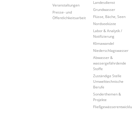
Landesdienst
Veranstaltungen
Grundwasser
Presse- und
Flüsse, Bäche, Seen
Öffentlichkeitsarbeit
Nordseeküste
Labor & Analytik /
Notifizierung
Klimawandel
Niederschlagswasser
Abwasser &
wassergefährdende
Stoffe
Zuständige Stelle
Umwelttechnische
Berufe
Sonderthemen &
Projekte
Fließgewässerentwickl