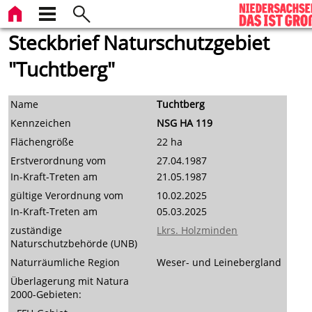
Steckbrief Naturschutzgebiet
"Tuchtberg"
Name
Tuchtberg
Kennzeichen
NSG HA 119
Flächengröße
22 ha
Erstverordnung vom
27.04.1987
In-Kraft-Treten am
21.05.1987
gültige Verordnung vom
10.02.2025
In-Kraft-Treten am
05.03.2025
zuständige
Lkrs. Holzminden
Naturschutzbehörde (UNB)
Naturräumliche Region
Weser- und Leinebergland
Überlagerung mit Natura
2000-Gebieten: