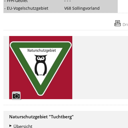
- FFH-Gebiet
- - -
- EU-Vogelschutzgebiet
V68 Sollingvorland
Dr
Naturschutzgebiet "Tuchtberg"
Übersicht