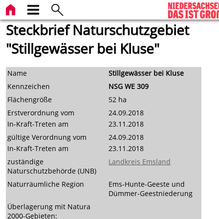
Steckbrief Naturschutzgebiet
"Stillgewässer bei Kluse"
Name
Stillgewässer bei Kluse
Kennzeichen
NSG WE 309
Flächengröße
52 ha
Erstverordnung vom
24.09.2018
In-Kraft-Treten am
23.11.2018
gültige Verordnung vom
24.09.2018
In-Kraft-Treten am
23.11.2018
zuständige
Landkreis Emsland
Naturschutzbehörde (UNB)
Naturräumliche Region
Ems-Hunte-Geeste und
Dümmer-Geestniederung
Überlagerung mit Natura
2000-Gebieten: