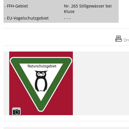
- FFH-Gebiet
Nr. 265 Stillgewässer bei
Kluse
- EU-Vogelschutzgebiet
- - -
Dr