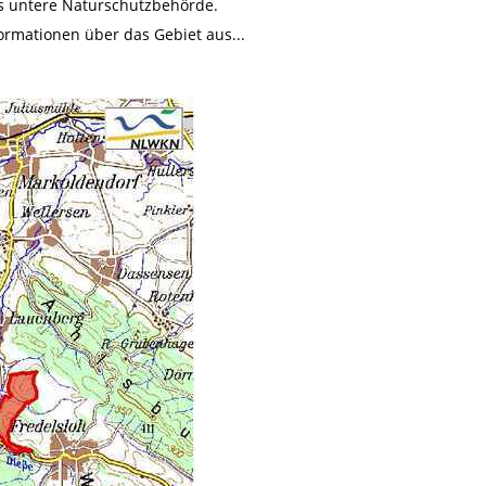
s untere Naturschutzbehörde.
formationen über das Gebiet aus...