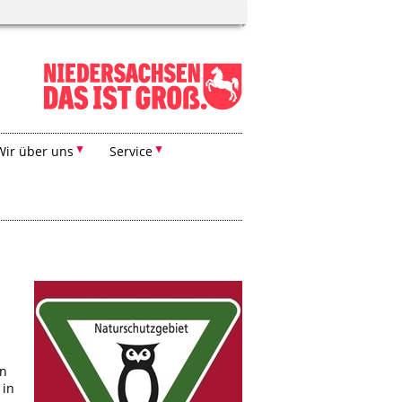
Wir über uns
Service
en
 in