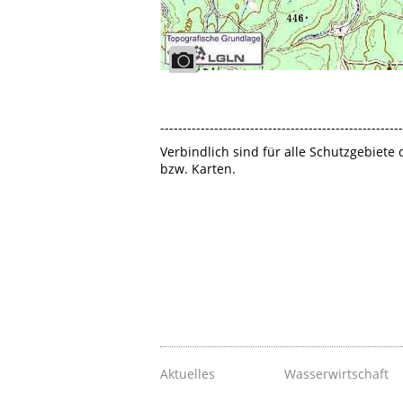
------------------------------------------------------
Verbindlich sind für alle Schutzgebiete
bzw. Karten.
Aktuelles
Wasserwirtschaft