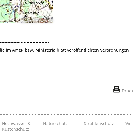
Bildrechte
:
NLWKN
---------------------------------
 die im Amts- bzw. Ministerialblatt veröffentlichten Verordnungen
Druc
Hochwasser-&
Naturschutz
Strahlenschutz
Wir
Küstenschutz