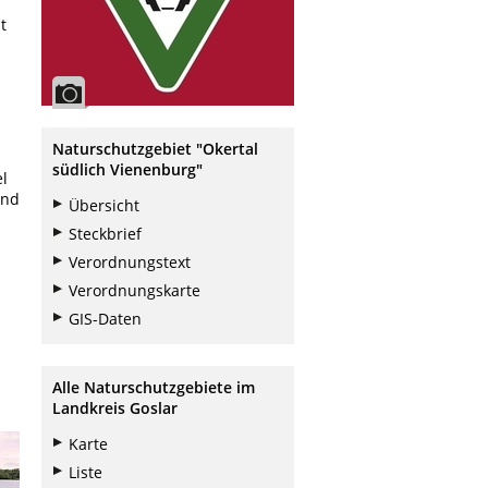
t
n
Naturschutzgebiet "Okertal
südlich Vienenburg"
l
und
Übersicht
Steckbrief
Verordnungstext
Verordnungskarte
GIS-Daten
Alle Naturschutzgebiete im
Landkreis Goslar
Karte
Liste