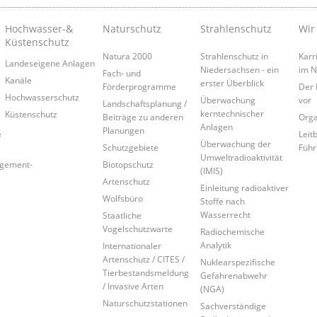
Hochwasser-&
Naturschutz
Strahlenschutz
Wir
Küstenschutz
Natura 2000
Strahlenschutz in
Karr
Landeseigene Anlagen
Niedersachsen - ein
im 
Fach- und
Kanäle
erster Überblick
Förderprogramme
Der 
Hochwasserschutz
Überwachung
vor
Landschaftsplanung /
kerntechnischer
Küstenschutz
Beiträge zu anderen
Orga
Anlagen
Planungen
e
Leitb
Überwachung der
Schutzgebiete
Führ
Umweltradioaktivität
agement-
Biotopschutz
(IMIS)
Artenschutz
Einleitung radioaktiver
Wolfsbüro
Stoffe nach
Wasserrecht
Staatliche
Vogelschutzwarte
Radiochemische
Analytik
Internationaler
Artenschutz / CITES /
Nuklearspezifische
Tierbestandsmeldung
Gefahrenabwehr
/ Invasive Arten
(NGA)
Naturschutzstationen
Sachverständige