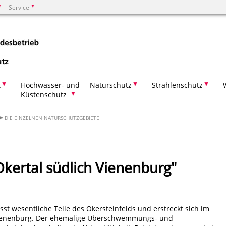
Service
Suchen
t
Hochwasser- und
Naturschutz
Strahlenschutz
Küstenschutz
DIE EINZELNEN NATURSCHUTZGEBIETE
kertal südlich Vienenburg"
st wesentliche Teile des Okersteinfelds und erstreckt sich im
 Vienenburg. Der ehemalige Überschwemmungs- und