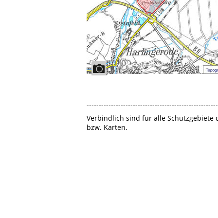
------------------------------------------------------
Verbindlich sind für alle Schutzgebiete
bzw. Karten.