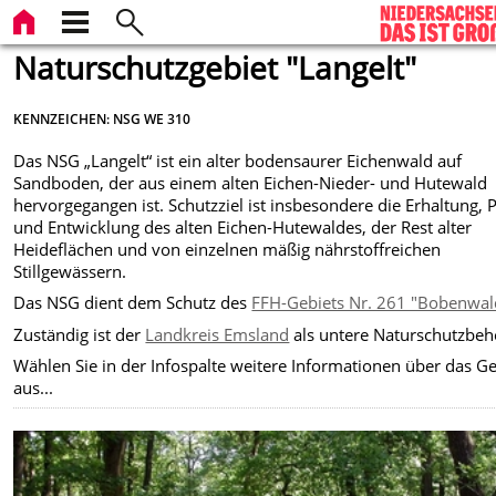
Naturschutzgebiet "Langelt"
KENNZEICHEN: NSG WE 310
Das NSG „Langelt“ ist ein alter bodensaurer Eichenwald auf
Sandboden, der aus einem alten Eichen-Nieder- und Hutewald
hervorgegangen ist. Schutzziel ist insbesondere die Erhaltung, 
und Entwicklung des alten Eichen-Hutewaldes, der Rest alter
Heideflächen und von einzelnen mäßig nährstoffreichen
Stillgewässern.
Das NSG dient dem Schutz des
FFH-Gebiets Nr. 261 "Bobenwal
Zuständig ist der
Landkreis Emsland
als untere Naturschutzbeh
Wählen Sie in der Infospalte weitere Informationen über das Ge
aus...