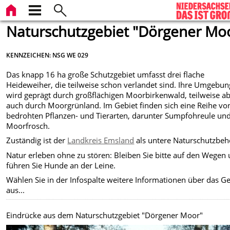
Naturschutzgebiet "Dörgener Mo
KENNZEICHEN: NSG WE 029
Das knapp 16 ha große Schutzgebiet umfasst drei flache
Heideweiher, die teilweise schon verlandet sind. Ihre Umgebun
wird geprägt durch großflächigen Moorbirkenwald, teilweise a
auch durch Moorgrünland. Im Gebiet finden sich eine Reihe vo
bedrohten Pflanzen- und Tierarten, darunter Sumpfohreule un
Moorfrosch.
Zuständig ist der
Landkreis Emsland
als untere Naturschutzbeh
Natur erleben ohne zu stören: Bleiben Sie bitte auf den Wegen
führen Sie Hunde an der Leine.
Wählen Sie in der Infospalte weitere Informationen über das Ge
aus...
Eindrücke aus dem Naturschutzgebiet "Dörgener Moor"