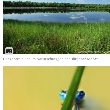
Bildrechte
:
Hans-Jürgen
Der zentrale See im Naturschutzgebiet "Dörgener Moor"