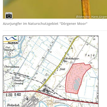
Bildrechte
:
Hans-Jürgen
Azurjungfer im Naturschutzgebiet "Dörgener Moor"