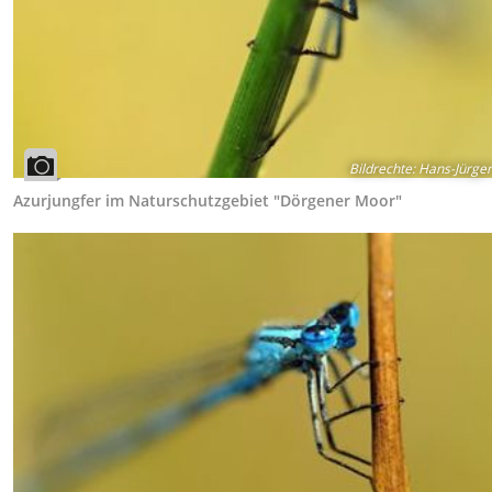
Bildrechte
:
Hans-Jürgen
Azurjungfer im Naturschutzgebiet "Dörgener Moor"