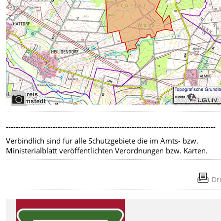
Bildrechte
:
NLW
-------------------------------------------------------------------------------------
Verbindlich sind für alle Schutzgebiete die im Amts- bzw.
Ministerialblatt veröffentlichten Verordnungen bzw. Karten.
Dr