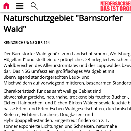
Naturschutzgebiet "Barnstorfer
Wald"
KENNZEICHEN: NSG BR 154
Der Barnstorfer Wald gehört zum Landschaftsraum „Wolfsburg
Hügelland“ und stellt ein ursprüngliches >Bindeglied zwischen
Waldbereichen des Allerurstromtales und des Lappwaldes bzw
dar. Das NSG umfasst ein großflächiges Waldgebiet mit
überwiegend standortgerechten Laub- und
Mischwäldern auf vorwiegend mittleren, basenarmen Standort
Charakteristisch für das sanft wellige Gebiet sind
abwechslungsreiche, naturnahe, trockene bis feuchte Buchen-,
Eichen-Hainbuchen- und Eichen-Birken-Wälder sowie feuchte b
nasse Erlen- und Erlen-Eschen-Waldgesellschaften, durchmischt
Kiefern-, Fichten-, Lärchen-, Douglasien- und
Hybridpappelbeständen. Eingestreut finden sich z. T.
sonnenexponierte Lichtungen und Schneisen, naturnahe