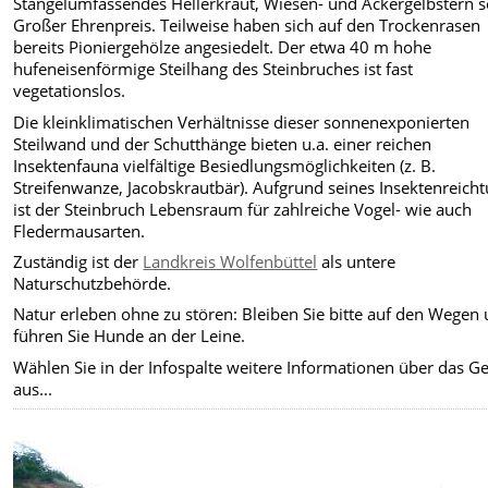
Stängelumfassendes Hellerkraut, Wiesen- und Ackergelbstern 
Großer Ehrenpreis. Teilweise haben sich auf den Trockenrasen
bereits Pioniergehölze angesiedelt. Der etwa 40 m hohe
hufeneisenförmige Steilhang des Steinbruches ist fast
vegetationslos.
Die kleinklimatischen Verhältnisse dieser sonnenexponierten
Steilwand und der Schutthänge bieten u.a. einer reichen
Insektenfauna vielfältige Besiedlungsmöglichkeiten (z. B.
Streifenwanze, Jacobskrautbär). Aufgrund seines Insektenreich
ist der Steinbruch Lebensraum für zahlreiche Vogel- wie auch
Fledermausarten.
Zuständig ist der
Landkreis Wolfenbüttel
als untere
Naturschutzbehörde.
Natur erleben ohne zu stören: Bleiben Sie bitte auf den Wegen
führen Sie Hunde an der Leine.
Wählen Sie in der Infospalte weitere Informationen über das Ge
aus...