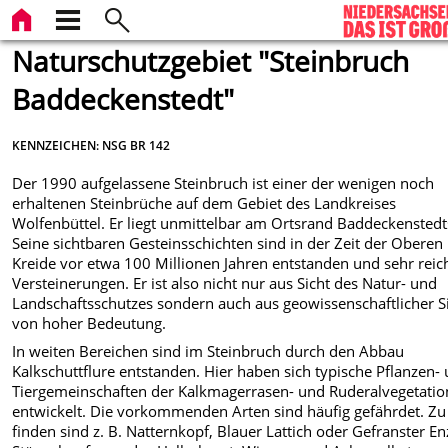
Naturschutzgebiet "Steinbruch
Baddeckenstedt"
KENNZEICHEN: NSG BR 142
Der 1990 aufgelassene Steinbruch ist einer der wenigen noch
erhaltenen Steinbrüche auf dem Gebiet des Landkreises
Wolfenbüttel. Er liegt unmittelbar am Ortsrand Baddeckenstedt
Seine sichtbaren Gesteinsschichten sind in der Zeit der Oberen
Kreide vor etwa 100 Millionen Jahren entstanden und sehr reic
Versteinerungen. Er ist also nicht nur aus Sicht des Natur- und
Landschaftsschutzes sondern auch aus geowissenschaftlicher S
von hoher Bedeutung.
In weiten Bereichen sind im Steinbruch durch den Abbau
Kalkschuttflure entstanden. Hier haben sich typische Pflanzen-
Tiergemeinschaften der Kalkmagerrasen- und Ruderalvegetatio
entwickelt. Die vorkommenden Arten sind häufig gefährdet. Zu
finden sind z. B. Natternkopf, Blauer Lattich oder Gefranster En