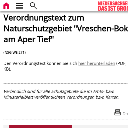
Verordnungstext zum
Naturschutzgebiet "Vreschen-Bok
am Aper Tief"
(NSG WE 271)
Den Verordnungstext können Sie sich
hier herunterladen
(PDF,
KB).
---------------------------------------------------------------------------------------
Verbindlich sind für alle Schutzgebiete die im Amts- bzw.
Ministerialblatt veröffentlichten Verordnungen bzw. Karten.
Dr