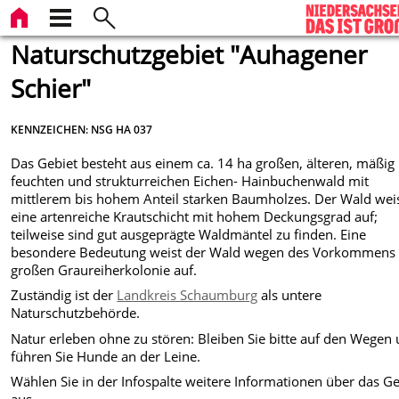
Naturschutzgebiet "Auhagener
Schier"
KENNZEICHEN: NSG HA 037
Das Gebiet besteht aus einem ca. 14 ha großen, älteren, mäßig
feuchten und strukturreichen Eichen- Hainbuchenwald mit
mittlerem bis hohem Anteil starken Baumholzes. Der Wald wei
eine artenreiche Krautschicht mit hohem Deckungsgrad auf;
teilweise sind gut ausgeprägte Waldmäntel zu finden. Eine
besondere Bedeutung weist der Wald wegen des Vorkommens 
großen Graureiherkolonie auf.
Zuständig ist der
Landkreis Schaumburg
als untere
Naturschutzbehörde.
Natur erleben ohne zu stören: Bleiben Sie bitte auf den Wegen
führen Sie Hunde an der Leine.
Wählen Sie in der Infospalte weitere Informationen über das Ge
aus...