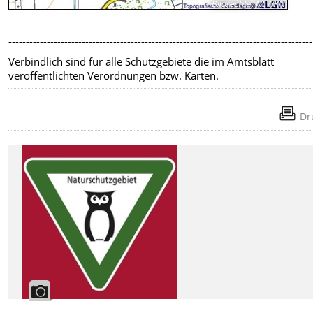
Bildrechte
:
NLWKN
---------------------------------------------------------------------------------------
Verbindlich sind für alle Schutzgebiete die im Amtsblatt
veröffentlichten Verordnungen bzw. Karten.
Dr