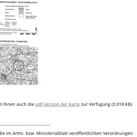
Bildrechte
:
NLWKN
ht Ihnen auch die
pdf-Version der Karte
zur Verfügung (3.018 KB).
---------------------------------
 die im Amts- bzw. Ministerialblatt veröffentlichten Verordnungen