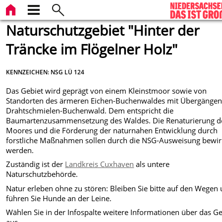
Naturschutzgebiet "Hinter der
Träncke im Flögelner Holz"
KENNZEICHEN: NSG LÜ 124
Das Gebiet wird geprägt von einem Kleinstmoor sowie von
Standorten des ärmeren Eichen-Buchenwaldes mit Übergänge
Drahtschmielen-Buchenwald. Dem entspricht die
Baumartenzusammensetzung des Waldes. Die Renaturierung d
Moores und die Förderung der naturnahen Entwicklung durch
forstliche Maßnahmen sollen durch die NSG-Ausweisung bewir
werden.
Zuständig ist der
Landkreis Cuxhaven
als untere
Naturschutzbehörde.
Natur erleben ohne zu stören: Bleiben Sie bitte auf den Wegen
führen Sie Hunde an der Leine.
Wählen Sie in der Infospalte weitere Informationen über das Ge
aus...