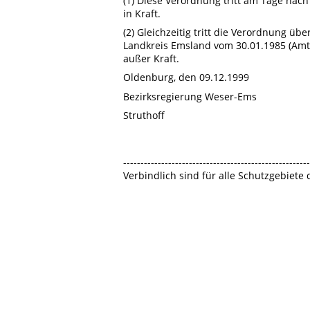
(1) Diese Verordnung tritt am Tage nac
in Kraft.
(2) Gleichzeitig tritt die Verordnung 
Landkreis Emsland vom 30.01.1985 (Amt
außer Kraft.
Oldenburg, den 09.12.1999
Bezirksregierung Weser-Ems
Struthoff
------------------------------------------------------
Verbindlich sind für alle Schutzgebiete