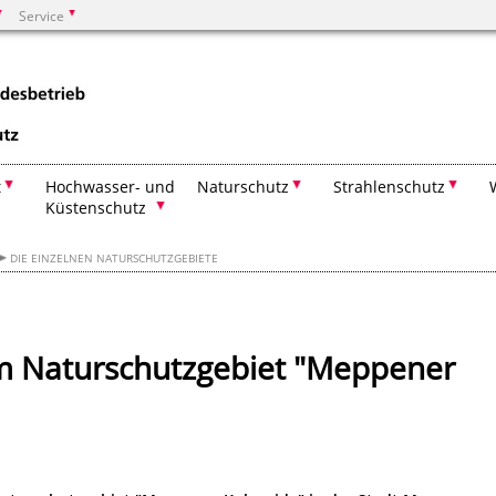
Service
Suchen
t
Hochwasser- und
Naturschutz
Strahlenschutz
Küstenschutz
DIE EINZELNEN NATURSCHUTZGEBIETE
m Naturschutzgebiet "Meppener