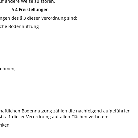
uf andere Weise zu stören.
§ 4 Freistellungen
ungen des § 3 dieser Verordnung sind:
liche Bodennutzung
nehmen,
haftlichen Bodennutzung zählen die nachfolgend aufgeführten
bs. 1 dieser Verordnung auf allen Flächen verboten:
nken,