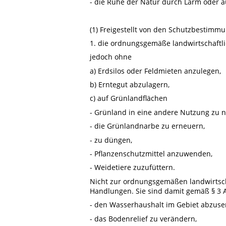
- die Ruhe der Natur durch Lärm oder a
(1) Freigestellt von den Schutzbestimm
1. die ordnungsgemäße landwirtschaft
jedoch ohne
a) Erdsilos oder Feldmieten anzulegen,
b) Erntegut abzulagern,
c) auf Grünlandflächen
- Grünland in eine andere Nutzung zu 
- die Grünlandnarbe zu erneuern,
- zu düngen,
- Pflanzenschutzmittel anzuwenden,
- Weidetiere zuzufüttern.
Nicht zur ordnungsgemäßen landwirtsc
Handlungen. Sie sind damit gemäß § 3 A
- den Wasserhaushalt im Gebiet abzuse
- das Bodenrelief zu verändern,