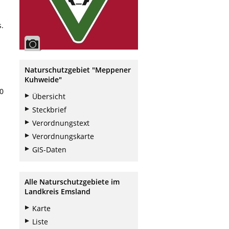
.
Naturschutzgebiet "Meppener
Kuhweide"
00
Übersicht
Steckbrief
Verordnungstext
Verordnungskarte
GIS-Daten
Alle Naturschutzgebiete im
Landkreis Emsland
Karte
Liste