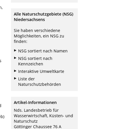
n,
Alle Naturschutzgebiete (NSG)
Niedersachsens
Sie haben verschiedene
Möglichkeiten, ein NSG zu
finden:
NSG sortiert nach Namen
NSG sortiert nach
s
Kennzeichen
Interaktive Umweltkarte
Liste der
Naturschutzbehörden
Artikel-Informationen
d
Nds. Landesbetrieb für
Wasserwirtschaft, Küsten- und
eb)
Naturschutz
Göttinger Chaussee 76 A