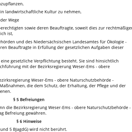
nzupflanzen,
 in landwirtschaftliche Kultur zu nehmen,
b der Wege
rechtigten sowie deren Beauftragte, soweit dies zur rechtmäßige
ch ist,
ehörden und des Niedersächsischen Landesamtes für Ökologie -
ren Beauftragte in Erfüllung der gesetzlichen Aufgaben dieser
ne gesetzliche Verpflichtung besteht. Sie sind hinsichtlich
rchführung mit der Bezirksregierung Weser-Ems - obere
 Bezirksregierung Weser-Ems - obere Naturschutzbehörde -
Maßnahmen, die dem Schutz, der Erhaltung, der Pflege und der
ienen.
§ 5 Befreiungen
nn die Bezirksregierung Weser-Ems - obere Naturschutzbehörde -
ag Befreiung gewähren.
§ 6 Hinweise
4 und 5 BJagdG) wird nicht berührt.