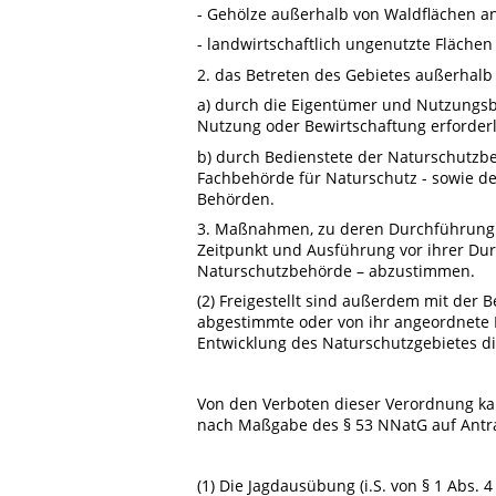
- Gehölze außerhalb von Waldflächen a
- landwirtschaftlich ungenutzte Flächen
2. das Betreten des Gebietes außerhal
a) durch die Eigentümer und Nutzungsbe
Nutzung oder Bewirtschaftung erforderli
b) durch Bedienstete der Naturschutzb
Fachbehörde für Naturschutz - sowie de
Behörden.
3. Maßnahmen, zu deren Durchführung ei
Zeitpunkt und Ausführung vor ihrer Du
Naturschutzbehörde – abzustimmen.
(2) Freigestellt sind außerdem mit der
abgestimmte oder von ihr angeordnete 
Entwicklung des Naturschutzgebietes d
Von den Verboten dieser Verordnung ka
nach Maßgabe des § 53 NNatG auf Antr
(1) Die Jagdausübung (i.S. von § 1 Abs. 