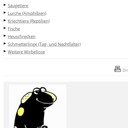
Säugetiere
Lurche (Amphibien)
Kriechtiere (Reptilien)
Fische
Heuschrecken
Schmetterlinge (Tag- und Nachtfalter)
Weitere Wirbellose
Dr