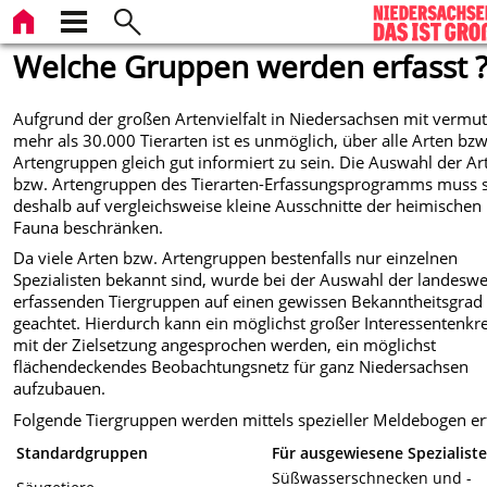
Welche Gruppen werden erfasst 
Aufgrund der großen Artenvielfalt in Niedersachsen mit vermut
mehr als 30.000 Tierarten ist es unmöglich, über alle Arten bzw
Artengruppen gleich gut informiert zu sein. Die Auswahl der Ar
bzw. Artengruppen des Tierarten-Erfassungsprogramms muss s
deshalb auf vergleichsweise kleine Ausschnitte der heimischen
Fauna beschränken.
Da viele Arten bzw. Artengruppen bestenfalls nur einzelnen
Spezialisten bekannt sind, wurde bei der Auswahl der landeswe
erfassenden Tiergruppen auf einen gewissen Bekanntheitsgrad
geachtet. Hierdurch kann ein möglichst großer Interessentenkre
mit der Zielsetzung angesprochen werden, ein möglichst
flächendeckendes Beobachtungsnetz für ganz Niedersachsen
aufzubauen.
Folgende Tiergruppen werden mittels spezieller Meldebogen erf
Standardgruppen
Für ausgewiesene Spezialist
Süßwasserschnecken und -