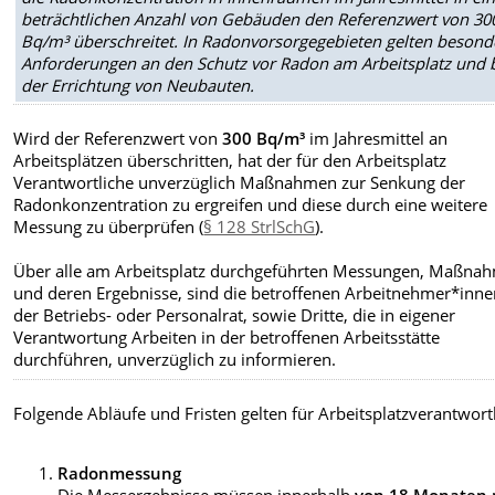
beträchtlichen Anzahl von Gebäuden den Referenzwert von 30
Bq/m³ überschreitet. In Radonvorsorgegebieten gelten besond
Anforderungen an den Schutz vor Radon am Arbeitsplatz und 
der Errichtung von Neubauten.
Wird der Referenzwert von
300 Bq/m³
im Jahresmittel an
Arbeitsplätzen überschritten, hat der für den Arbeitsplatz
Verantwortliche unverzüglich Maßnahmen zur Senkung der
Radonkonzentration zu ergreifen und diese durch eine weitere
Messung zu überprüfen (
§ 128 StrlSchG
).
Über alle am Arbeitsplatz durchgeführten Messungen, Maßna
und deren Ergebnisse, sind die betroffenen Arbeitnehmer*inne
der Betriebs- oder Personalrat, sowie Dritte, die in eigener
Verantwortung Arbeiten in der betroffenen Arbeitsstätte
durchführen, unverzüglich zu informieren.
Folgende Abläufe und Fristen gelten für Arbeitsplatzverantwortl
Radonmessung