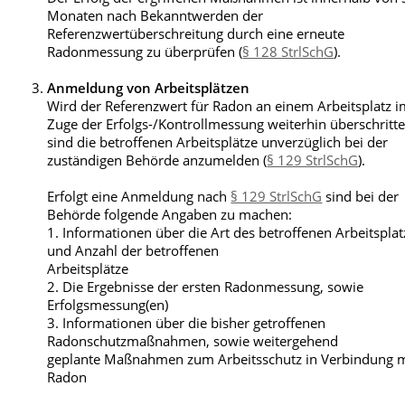
Monaten nach Bekanntwerden der
Referenzwertüberschreitung durch eine erneute
Radonmessung zu überprüfen (
§ 128 StrlSchG
).
Anmeldung von Arbeitsplätzen
Wird der Referenzwert für Radon an einem Arbeitsplatz 
Zuge der Erfolgs-/Kontrollmessung weiterhin überschritte
sind die betroffenen Arbeitsplätze unverzüglich bei der
zuständigen Behörde anzumelden (
§ 129 StrlSchG
).
Erfolgt eine Anmeldung nach
§ 129 StrlSchG
sind bei der
Behörde folgende Angaben zu machen:
1. Informationen über die Art des betroffenen Arbeitsplat
und Anzahl der betroffenen
Arbeitsplätze
2. Die Ergebnisse der ersten Radonmessung, sowie
Erfolgsmessung(en)
3. Informationen über die bisher getroffenen
Radonschutzmaßnahmen, sowie weitergehend
geplante Maßnahmen zum Arbeitsschutz in Verbindung m
Radon