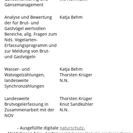
Gänsemanagement
Analyse und Bewertung
Katja Behm
der für Brut- und
Gastvögel wertvollen
Bereiche, allg. Fragen zum
Nds. Vogelarten-
Erfassungsprogramm und
zur Meldung von Brut-
und Gastvögeln
Wasser- und
Katja Behm
Watvogelzählungen,
Thorsten Krüger
landesweite
N.N.
Synchronzählungen
Landesweite
Thorsten Krüger
Brutvogelerfassung in
Knut Sandkühler
Zusammenarbeit mit der
N.N.
NOV
- Ausgefüllte digitale
naturschutz-