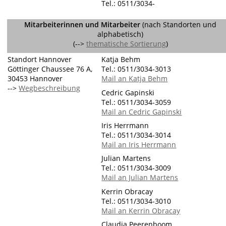
Tel.: 0511/3034-
Mitarbeiterinnen und Mitarbeiter
(nach Standorten und
alphabetisch)
(-->
thematische Sortierung
)
Standort Hannover
Katja Behm
Göttinger Chaussee 76 A,
Tel.: 0511/3034-3013
30453 Hannover
Mail an Katja Behm
-->
Wegbeschreibung
Cedric Gapinski
Tel.: 0511/3034-3059
Mail an Cedric Gapinski
Iris Herrmann
Tel.: 0511/3034-3014
Mail an Iris Herrmann
Julian Martens
Tel.: 0511/3034-3009
Mail an Julian Martens
Kerrin Obracay
Tel.: 0511/3034-3010
Mail an Kerrin Obracay
Claudia Peerenboom