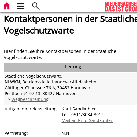
Kontaktpersonen in der Staatlich
Vogelschutzwarte
Hier finden Sie ihre Kontaktpersonen in der Staatliche
Vogelschutzwarte.
Leitung
Staatliche Vogelschutzwarte
NLWKN, Betriebsstelle Hannover-Hildesheim
Göttinger Chaussee 76 A, 30453 Hannover
Postfach 91 07 13, 30427 Hannover
-->
Wegbeschreibung
Aufgabenbereichsleitung:
Knut Sandkühler
Tel.: 0511/3034-3012
Mail an Knut Sandkühler
Vertretung:
N.N.