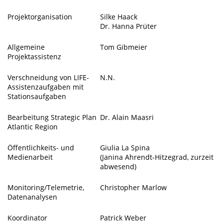
Projektorganisation
Silke Haack
Dr. Hanna Prüter
Allgemeine
Tom Gibmeier
Projektassistenz
Verschneidung von LIFE-
N.N.
Assistenzaufgaben mit
Stationsaufgaben
Bearbeitung Strategic Plan
Dr. Alain Maasri
Atlantic Region
Öffentlichkeits- und
Giulia La Spina
Medienarbeit
(Janina Ahrendt-Hitzegrad, zurzeit
abwesend)
Monitoring/Telemetrie,
Christopher Marlow
Datenanalysen
Koordinator
Patrick Weber