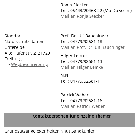
Ronja Stecker
Tel.: 05443/20468-22 (Mo-Do vorm.)
Mail an Ronja Stecker
Standort
Prof. Dr. Ulf Bauchinger
Naturschutzstation
Tel.: 04779/92681-18
Unterelbe
Mail an Prof. Dr. Ulf Bauchinger
Alte Hafenstr. 2, 21729
Hilger Lemke
Freiburg
Tel.: 04779/92681-13
-->
Wegbeschreibung
Mail an Hilger Lemke
N.N.
Tel.: 04779/92681-11
Patrick Weber
Tel.: 04779/92681-16
Mail an Patrick Weber
Kontaktpersonen für einzelne Themen
Grundsatzangelegenheiten
Knut Sandkühler