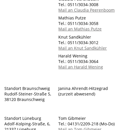
Tel.: 0511/3034-3008
Mail an Claudia Peerenboom
Mathias Putze
Tel.: 0511/3034-3058
Mail an Mathias Putze
Knut Sandkühler
Tel.: 0511/3034-3012
Mail an Knut Sandkühler
Harald Wening
Tel.: 0511/3034-3064
Mail an Harald Wening
Standort Braunschweig
Janina Ahrendt-Hitzegrad
Rudolf-Steiner-Straße 5,
(zurzeit abwesend)
38120 Braunschweig
Standort Lüneburg
Tom Gibmeier
Adolf-Kolping-Straße, 6,
Tel.: 04131/2209-218 (Mo-Do)
21337 Lüneburg
Mail an Tom Gibmeier