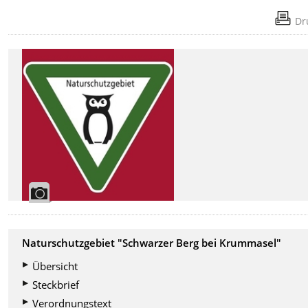
Dr
Naturschutzgebiet "Schwarzer Berg bei Krummasel"
Übersicht
Steckbrief
Verordnungstext