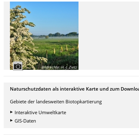
Bildrechte
:
H.-J. Zietz
Naturschutzdaten als interaktive Karte und zum Downlo
Gebiete der landesweiten Biotopkartierung
Interaktive Umweltkarte
GIS-Daten