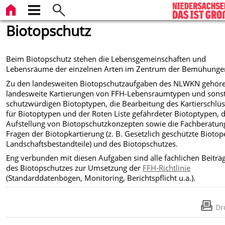
Biotopschutz
Beim Biotopschutz stehen die Lebensgemeinschaften und
Lebensräume der einzelnen Arten im Zentrum der Bemühunge
Zu den landesweiten Biotopschutzaufgaben des NLWKN gehör
landesweite Kartierungen von FFH-Lebensraumtypen und sons
schutzwürdigen Biotoptypen, die Bearbeitung des Kartierschlüs
für Biotoptypen und der Roten Liste gefährdeter Biotoptypen, d
Aufstellung von Biotopschutzkonzepten sowie die Fachberatun
Fragen der Biotopkartierung (z. B. Gesetzlich geschützte Bioto
Landschaftsbestandteile) und des Biotopschutzes.
Eng verbunden mit diesen Aufgaben sind alle fachlichen Beiträ
des Biotopschutzes zur Umsetzung der
FFH-Richtlinie
(Standarddatenbögen, Monitoring, Berichtspflicht u.a.).
Dr