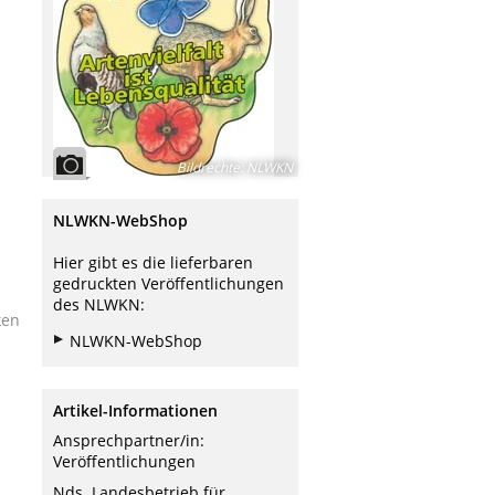
Bildrechte
:
NLWKN
NLWKN-WebShop
Hier gibt es die lieferbaren
gedruckten Veröffentlichungen
des NLWKN:
ken
NLWKN-WebShop
Artikel-Informationen
Ansprechpartner/in:
Veröffentlichungen
Nds. Landesbetrieb für