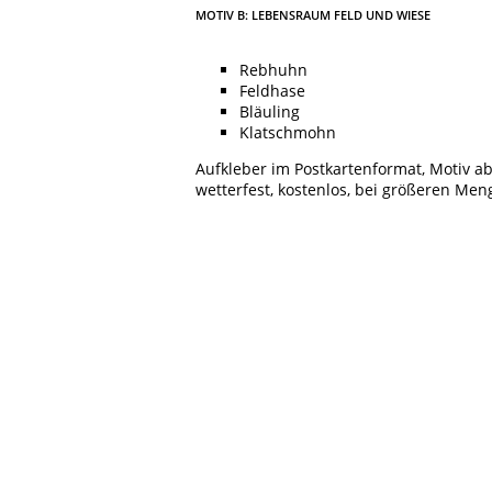
MOTIV B: LEBENSRAUM FELD UND WIESE
Rebhuhn
Feldhase
Bläuling
Klatschmohn
Aufkleber im Postkartenformat, Motiv a
wetterfest, kostenlos, bei größeren M