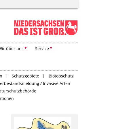
Wir über uns
Service
en
Schutzgebiete
Biotopschutz
Tierbestandsmeldung / Invasive Arten
aturschutzbehörde
tationen