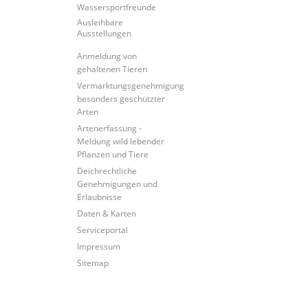
Wassersportfreunde
Ausleihbare
Ausstellungen
Anmeldung von
gehaltenen Tieren
Vermarktungsgenehmigung
besonders geschützter
Arten
Artenerfassung -
Meldung wild lebender
Pflanzen und Tiere
Deichrechtliche
Genehmigungen und
Erlaubnisse
Daten & Karten
Serviceportal
Impressum
Sitemap