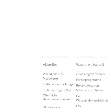
Aktuelles
Wasserwirtschaft
Warndienste &
Zulassungsverfahren
Messwerte
Förderprogramme
Stellenausschreibungen
Bekämpfung von
Stellenanzeigen-Abo
Schadstoff-Unfällen
Öffentliche
EG-
Bekanntmachungen
Wasserrahmenrichtlini
EG-
Hinweise zur