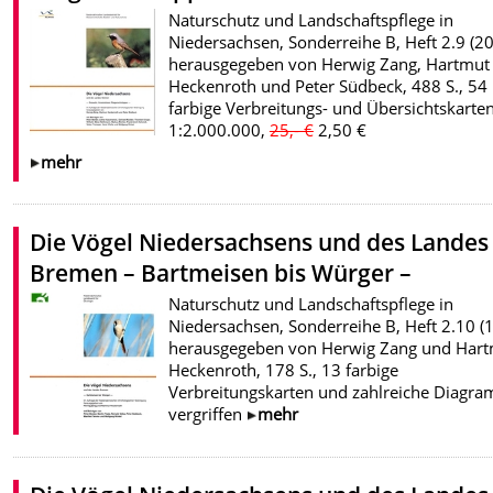
Naturschutz und Landschaftspflege in
Niedersachsen, Sonderreihe B, Heft 2.9 (20
herausgegeben von Herwig Zang, Hartmut
Heckenroth und Peter Südbeck, 488 S., 54
farbige Verbreitungs- und Übersichtskarte
1:2.000.000,
25,- €
2,50 €
mehr
Die Vögel Niedersachsens und des Landes
Bremen – Bartmeisen bis Würger –
Naturschutz und Landschaftspflege in
Niedersachsen, Sonderreihe B, Heft 2.10 (
herausgegeben von Herwig Zang und Har
Heckenroth, 178 S., 13 farbige
Verbreitungskarten und zahlreiche Diagr
vergriffen
mehr