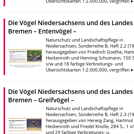
Übersichtskarten 1:2.000.000, vergriffen
Die Vögel Niedersachsens und des Landes
Bremen – Entenvögel –
Naturschutz und Landschaftspflege in
Niedersachsen, Sonderreihe B, Heft 2.2 (19
herausgegeben von Friedrich Goethe, Har
Heckenroth und Henning Schumann, 150 S
s/w und 18 farbige Verbreitungs- und
Übersichtskarten 1:2.000.000, vergriffen
Die Vögel Niedersachsens und des Landes
Bremen – Greifvögel –
Naturschutz und Landschaftspflege in
Niedersachsen, Sonderreihe B, Heft 2.3 (19
herausgegeben von Herwig Zang, Hartmut
Heckenroth und Friedel Knolle, 284 S., 1 s
und 29 farbige Verbreitungs- u.