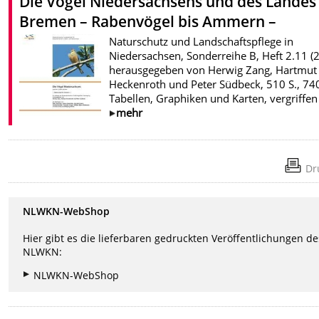
Die Vögel Niedersachsens und des Landes
Bremen – Rabenvögel bis Ammern –
Naturschutz und Landschaftspflege in
Niedersachsen, Sonderreihe B, Heft 2.11 (
herausgegeben von Herwig Zang, Hartmut
Heckenroth und Peter Südbeck, 510 S., 74
Tabellen, Graphiken und Karten, vergriffen
mehr
Dr
NLWKN-WebShop
Hier gibt es die lieferbaren gedruckten Veröffentlichungen de
NLWKN:
NLWKN-WebShop