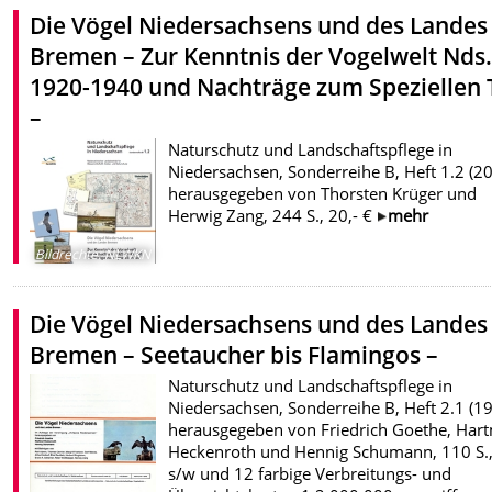
Die Vögel Niedersachsens und des Landes
Bremen – Zur Kenntnis der Vogelwelt Nds
1920-1940 und Nachträge zum Speziellen T
–
Naturschutz und Landschaftspflege in
Niedersachsen, Sonderreihe B, Heft 1.2 (20
herausgegeben von Thorsten Krüger und
Herwig Zang, 244 S., 20,- €
mehr
Bildrechte
:
NLWKN
Die Vögel Niedersachsens und des Landes
Bremen – Seetaucher bis Flamingos –
Naturschutz und Landschaftspflege in
Niedersachsen, Sonderreihe B, Heft 2.1 (19
herausgegeben von Friedrich Goethe, Har
Heckenroth und Hennig Schumann, 110 S.,
s/w und 12 farbige Verbreitungs- und