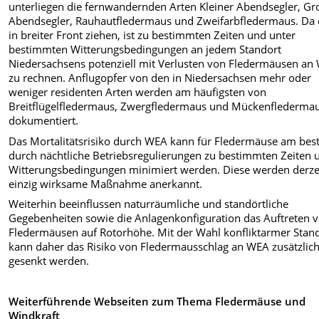
unterliegen die fernwandernden Arten Kleiner Abendsegler, Gr
Abendsegler, Rauhautfledermaus und Zweifarbfledermaus. Da 
in breiter Front ziehen, ist zu bestimmten Zeiten und unter
bestimmten Witterungsbedingungen an jedem Standort
Niedersachsens potenziell mit Verlusten von Fledermäusen an
zu rechnen. Anflugopfer von den in Niedersachsen mehr oder
weniger residenten Arten werden am häufigsten von
Breitflügelfledermaus, Zwergfledermaus und Mückenflederma
dokumentiert.
Das Mortalitätsrisiko durch WEA kann für Fledermäuse am bes
durch nächtliche Betriebsregulierungen zu bestimmten Zeiten 
Witterungsbedingungen minimiert werden. Diese werden derzei
einzig wirksame Maßnahme anerkannt.
Weiterhin beeinflussen naturräumliche und standörtliche
Gegebenheiten sowie die Anlagenkonfiguration das Auftreten 
Fledermäusen auf Rotorhöhe. Mit der Wahl konfliktarmer Stan
kann daher das Risiko von Fledermausschlag an WEA zusätzlic
gesenkt werden.
Weiterführende Webseiten zum Thema Fledermäuse und
Windkraft