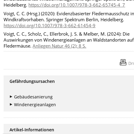
Heidelberg.
https://doi.org/10.1007/978-3-662-65745-4_7
Voigt, C. C. (Hrsg.) (2020): Evidenzbasierter Fledermausschutz i
Windkraftvorhaben. Springer Spektrum Berlin, Heidelberg.
https://doi.org/10.1007/978-3-662-61454-9
Voigt, C. C., Scholz, C., Ellerbrok, J. S. & Melber, M. (2024): Die
Auswirkungen von Windenergieanlagen an Waldstandorten auf
Fledermäuse.
Anliegen Natur 46 (2): 8 S.
Dr
Gefährdungsursachen
Gebäudesanierung
Windenergieanlagen
Artikel-Informationen