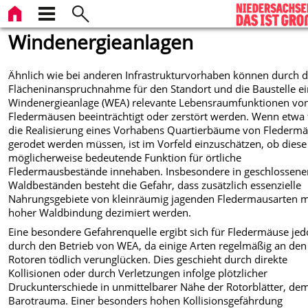
Windenergieanlagen
Ähnlich wie bei anderen Infrastrukturvorhaben können durch d
Flächeninanspruchnahme für den Standort und die Baustelle ei
Windenergieanlage (WEA) relevante Lebensraumfunktionen vo
Fledermäusen beeinträchtigt oder zerstört werden. Wenn etwa 
die Realisierung eines Vorhabens Quartierbäume von Flederm
gerodet werden müssen, ist im Vorfeld einzuschätzen, ob diese
möglicherweise bedeutende Funktion für örtliche
Fledermausbestände innehaben. Insbesondere in geschlossene
Waldbeständen besteht die Gefahr, dass zusätzlich essenzielle
Nahrungsgebiete von kleinräumig jagenden Fledermausarten m
hoher Waldbindung dezimiert werden.
Eine besondere Gefahrenquelle ergibt sich für Fledermäuse je
durch den Betrieb von WEA, da einige Arten regelmäßig an den
Rotoren tödlich verunglücken. Dies geschieht durch direkte
Kollisionen oder durch Verletzungen infolge plötzlicher
Druckunterschiede in unmittelbarer Nähe der Rotorblätter, dem
Barotrauma. Einer besonders hohen Kollisionsgefährdung