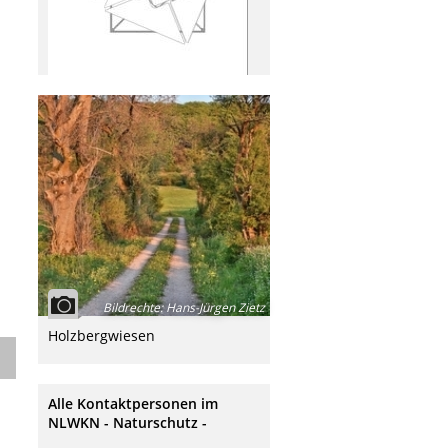
Bildrechte
:
Hans-Jürgen Zietz
Holzbergwiesen
Alle Kontaktpersonen im
NLWKN - Naturschutz -