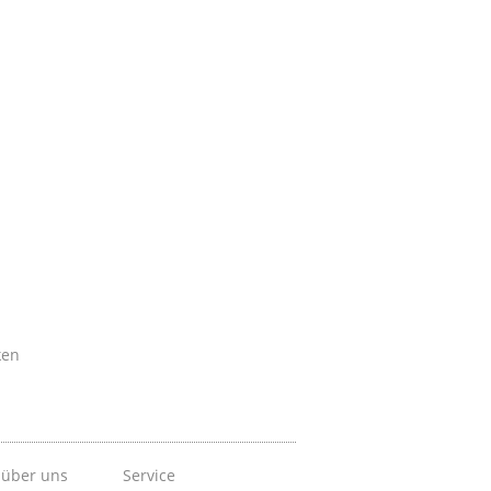
ken
 über uns
Service