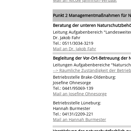
Mail an Nicole Janinhoff-Verdaat
Punkt 2
Managementmaßnahmen für Na
Beratung der unteren Naturschutz­behö
Leitung Aufgabenbereich "Landesweite
Dr. Jakob Fahr
Tel.: 0511/3034-3219
Mail an Dr. Jakob Fahr
Begleitung der Vor-Ort-Betreuung der N
Leitungen Aufgabenbereiche "Natursc
--> Räumliche Zuständigkeit der Betrieb
Betriebsstelle Brake-Oldenburg:
Josefine Ohnesorge
Tel.: 0441/95069-139
Mail an Josefine Ohnesorge
Betriebsstelle Lüneburg:
Hannah Burmester
Tel.: 04131/2209-221
Mail an Hannah Burmester