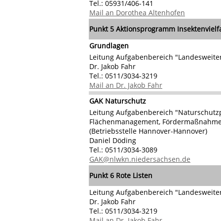
Tel.: 05931/406-141
Mail an Dorothea Altenhofen
Punkt 5
Aktionsprogramm Insektenvielfa
Grundlagen
Leitung Aufgabenbereich "Landesweite
Dr. Jakob Fahr
Tel.: 0511/3034-3219
Mail an Dr. Jakob Fahr
GAK Naturschutz
Leitung Aufgabenbereich "Naturschutzp
Flächenmanagement, Fördermaßnahm
(Betriebsstelle Hannover-Hannover)
Daniel Döding
Tel.: 0511/3034-3089
GAK@nlwkn.niedersachsen.de
Punkt 6
Rote Listen
Leitung Aufgabenbereich "Landesweite
Dr. Jakob Fahr
Tel.: 0511/3034-3219
Mail an Dr. Jakob Fahr