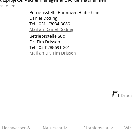
hutzprojekte, Flächenmanagement, Fördermaßnahmen"
sstellen
Betriebsstelle Hannover-Hildesheim:
Daniel Döding
Tel.: 0511/3034-3089
Mail an Daniel Döding
Betriebsstelle Süd:
Dr. Tim Drissen
Tel.: 0531/88691-201
Mail an Dr. Tim Drissen
Druc
Hochwasser-&
Naturschutz
Strahlenschutz
Wir