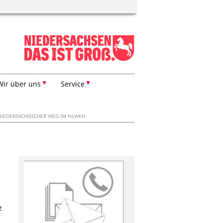
Wir über uns
Service
IEDERSÄCHSISCHER WEG IM NLWKN
z