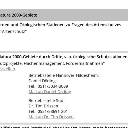
tura 2000-Gebiete
rden und Ökologischen Stationen zu Fragen des Artenschutzes
r Artenschutz"
atura 2000-Gebiete durch Dritte, v. a. ökologische Schutzstationen
hutzprojekte, Flächenmanagement, Fördermaßnahmen"
sstellen
Betriebsstelle Hannover-Hildesheim:
Daniel Döding
Tel.: 0511/3034-3089
Mail an Daniel Döding
Betriebsstelle Süd:
Dr. Tim Drissen
Tel.: 0531/88691-201
Mail an Dr. Tim Drissen