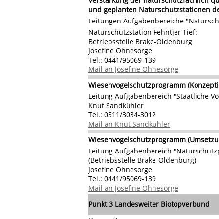
Verstärkung der naturschutzfachlich qu
und geplanten Naturschutzstationen d
Leitungen Aufgabenbereiche "Natursc
Naturschutzstation Fehntjer Tief:
Betriebsstelle Brake-Oldenburg
Josefine Ohnesorge
Tel.: 0441/95069-139
Mail an Josefine Ohnesorge
Wiesenvogelschutzprogramm (Konzepti
Leitung Aufgabenbereich "Staatliche V
Knut Sandkühler
Tel.: 0511/3034-3012
Mail an Knut Sandkühler
Wiesenvogelschutzprogramm (Umsetzun
Leitung Aufgabenbereich "Naturschut
(Betriebsstelle Brake-Oldenburg)
Josefine Ohnesorge
Tel.: 0441/95069-139
Mail an Josefine Ohnesorge
Punkt 3
Landesweiter Biotopverbund