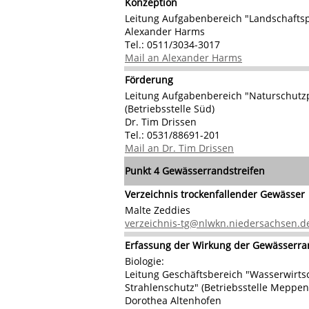
Konzeption
Leitung Aufgabenbereich "Landschafts
Alexander Harms
Tel.: 0511/3034-3017
Mail an Alexander Harms
Förderung
Leitung Aufgabenbereich "Naturschut
(Betriebsstelle Süd)
Dr. Tim Drissen
Tel.: 0531/88691-201
Mail an Dr. Tim Drissen
Punkt 4
Gewässerrandstreifen
Verzeichnis trockenfallender Gewässer
Malte Zeddies
verzeichnis-tg@nlwkn.niedersachsen.d
Erfassung der Wirkung der Gewässerra
Biologie:
Leitung Geschäftsbereich "Wasserwirts
Strahlenschutz" (Betriebsstelle Meppen
Dorothea Altenhofen