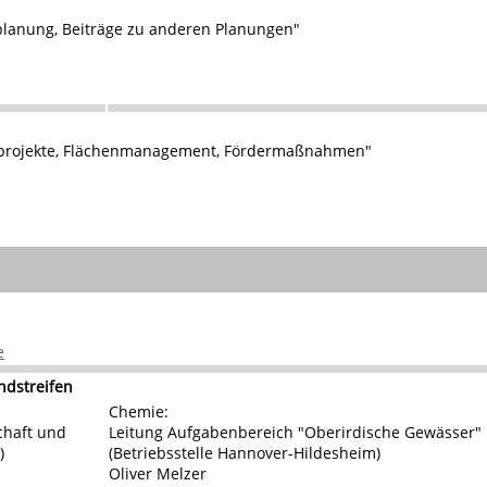
planung, Beiträge zu anderen Planungen"
zprojekte, Flächenmanagement, Fördermaßnahmen"
e
ndstreifen
Chemie:
chaft und
Leitung Aufgabenbereich "Oberirdische Gewässer"
)
(Betriebsstelle Hannover-Hildesheim)
Oliver Melzer