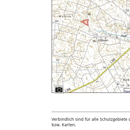
------------------------------------------------------
Verbindlich sind für alle Schutzgebiete
bzw. Karten.