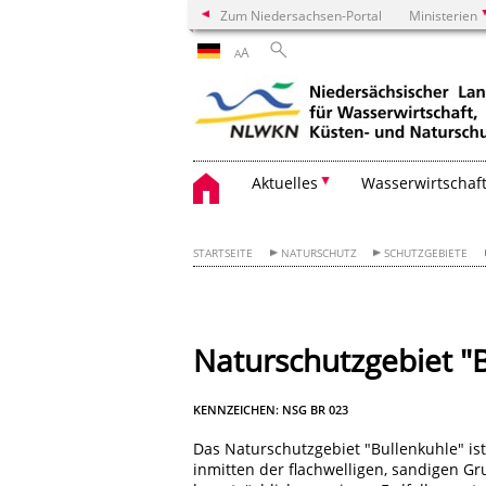
Zum Niedersachsen-Portal
Ministerien
A
A
Aktuelles
Wasserwirtschaf
STARTSEITE
NATURSCHUTZ
SCHUTZGEBIETE
Naturschutzgebiet "
KENNZEICHEN: NSG BR 023
Das Naturschutzgebiet "Bullenkuhle" ist
inmitten der flachwelligen, sandigen 