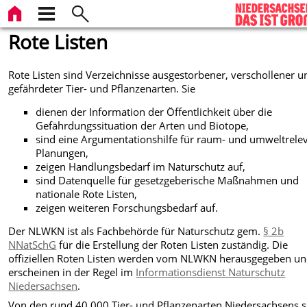
Rote Listen
Rote Listen sind Verzeichnisse ausgestorbener, verschollener u
gefährdeter Tier- und Pflanzenarten. Sie
dienen der Information der Öffentlichkeit über die
Gefährdungssituation der Arten und Biotope,
sind eine Argumentationshilfe für raum- und umweltrele
Planungen,
zeigen Handlungsbedarf im Naturschutz auf,
sind Datenquelle für gesetzgeberische Maßnahmen und
nationale Rote Listen,
zeigen weiteren Forschungsbedarf auf.
Der NLWKN ist als Fachbehörde für Naturschutz gem.
§ 2b
NNatSchG
für die Erstellung der Roten Listen zuständig. Die
offiziellen Roten Listen werden vom NLWKN herausgegeben u
erscheinen in der Regel im
Informationsdienst Naturschutz
Niedersachsen
.
Von den rund 40.000 Tier- und Pflanzenarten Niedersachsens s