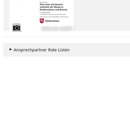
Bildrechte
:
NLWKN
Ansprechpartner Rote Listen