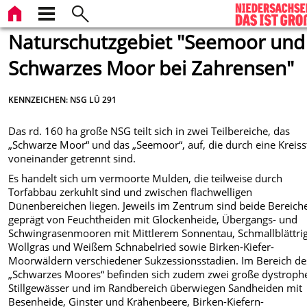
Naturschutzgebiet "Seemoor und
Schwarzes Moor bei Zahrensen"
KENNZEICHEN: NSG LÜ 291
Das rd. 160 ha große NSG teilt sich in zwei Teilbereiche, das
„Schwarze Moor“ und das „Seemoor“, auf, die durch eine Kreiss
voneinander getrennt sind.
Es handelt sich um vermoorte Mulden, die teilweise durch
Torfabbau zerkuhlt sind und zwischen flachwelligen
Dünenbereichen liegen. Jeweils im Zentrum sind beide Bereich
geprägt von Feuchtheiden mit Glockenheide, Übergangs- und
Schwingrasenmooren mit Mittlerem Sonnentau, Schmallblättr
Wollgras und Weißem Schnabelried sowie Birken-Kiefer-
Moorwäldern verschiedener Sukzessionsstadien. Im Bereich de
„Schwarzes Moores“ befinden sich zudem zwei große dystroph
Stillgewässer und im Randbereich überwiegen Sandheiden mit
Besenheide, Ginster und Krähenbeere, Birken-Kiefern-