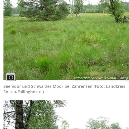
Bildrechte
:
Landkreis Soltau-Falling
Seemoor und Schwarzes Moor bei Zahrensen (Foto: Landkreis
Soltau-Fallingbostel)