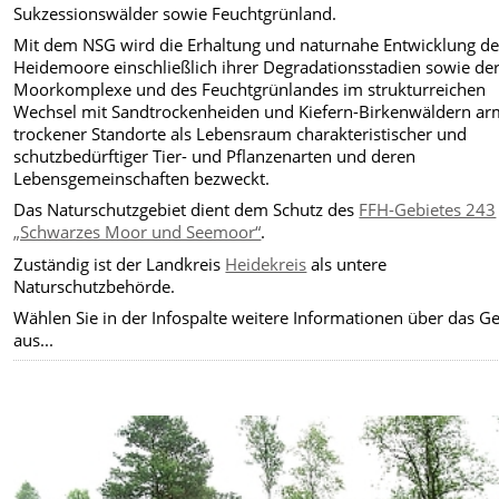
Sukzessionswälder sowie Feuchtgrünland.
Mit dem NSG wird die Erhaltung und naturnahe Entwicklung de
Heidemoore einschließlich ihrer Degradationsstadien sowie de
Moorkomplexe und des Feuchtgrünlandes im strukturreichen
Wechsel mit Sandtrockenheiden und Kiefern-Birkenwäldern ar
trockener Standorte als Lebensraum charakteristischer und
schutzbedürftiger Tier- und Pflanzenarten und deren
Lebensgemeinschaften bezweckt.
Das Naturschutzgebiet dient dem Schutz des
FFH-Gebietes 243
„Schwarzes Moor und Seemoor“
.
Zuständig ist der Landkreis
Heidekreis
als untere
Naturschutzbehörde.
Wählen Sie in der Infospalte weitere Informationen über das Ge
aus...