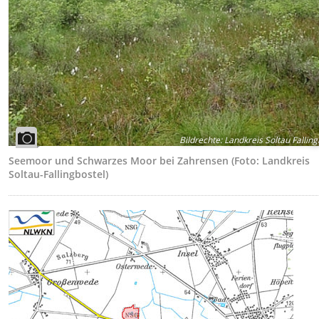
Bildrechte
:
Landkreis Soltau Falling
Seemoor und Schwarzes Moor bei Zahrensen (Foto: Landkreis
Soltau-Fallingbostel)