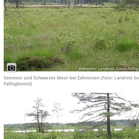
Bildrechte
:
Landkreis Soltau Falling
Seemoor und Schwarzes Moor bei Zahrensen (Foto: Landreis So
Fallingbostel)