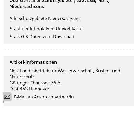
Übersicht aller Schutzgebiete (NSG, LSG, ND...)
Niedersachsens
Alle Schutzgebiete Niedersachsens
auf der interaktiven Umweltkarte
als GIS-Daten zum Download
Artikel-Informationen
Nds. Landesbetrieb für Wasserwirtschaft, Küsten- und
Naturschutz
Göttinger Chaussee 76 A
D-30453 Hannover
E-Mail an Ansprechpartner/in